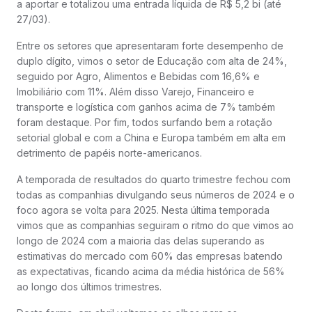
a aportar e totalizou uma entrada líquida de R$ 5,2 bi (até
27/03).
Entre os setores que apresentaram forte desempenho de
duplo dígito, vimos o setor de Educação com alta de 24%,
seguido por Agro, Alimentos e Bebidas com 16,6% e
Imobiliário com 11%. Além disso Varejo, Financeiro e
transporte e logística com ganhos acima de 7% também
foram destaque. Por fim, todos surfando bem a rotação
setorial global e com a China e Europa também em alta em
detrimento de papéis norte-americanos.
A temporada de resultados do quarto trimestre fechou com
todas as companhias divulgando seus números de 2024 e o
foco agora se volta para 2025. Nesta última temporada
vimos que as companhias seguiram o ritmo do que vimos ao
longo de 2024 com a maioria das delas superando as
estimativas do mercado com 60% das empresas batendo
as expectativas, ficando acima da média histórica de 56%
ao longo dos últimos trimestres.