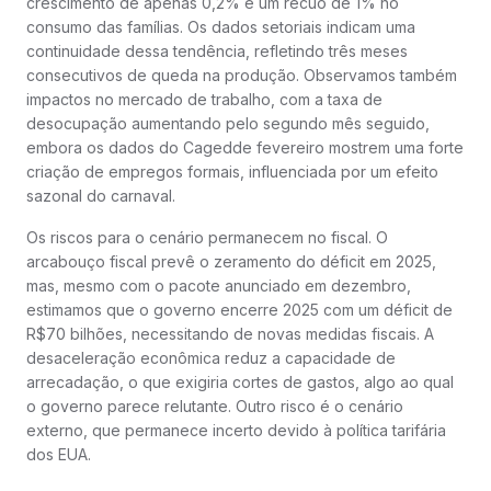
crescimento de apenas 0,2% e um recuo de 1% no
consumo das famílias. Os dados setoriais indicam uma
continuidade dessa tendência, refletindo três meses
consecutivos de queda na produção. Observamos também
impactos no mercado de trabalho, com a taxa de
desocupação aumentando pelo segundo mês seguido,
embora os dados do Cagedde fevereiro mostrem uma forte
criação de empregos formais, influenciada por um efeito
sazonal do carnaval.
Os riscos para o cenário permanecem no fiscal. O
arcabouço fiscal prevê o zeramento do déficit em 2025,
mas, mesmo com o pacote anunciado em dezembro,
estimamos que o governo encerre 2025 com um déficit de
R$70 bilhões, necessitando de novas medidas fiscais. A
desaceleração econômica reduz a capacidade de
arrecadação, o que exigiria cortes de gastos, algo ao qual
o governo parece relutante. Outro risco é o cenário
externo, que permanece incerto devido à política tarifária
dos EUA.