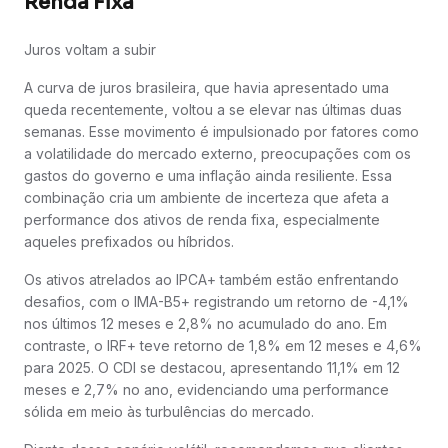
Renda Fixa
Juros voltam a subir
A curva de juros brasileira, que havia apresentado uma
queda recentemente, voltou a se elevar nas últimas duas
semanas. Esse movimento é impulsionado por fatores como
a volatilidade do mercado externo, preocupações com os
gastos do governo e uma inflação ainda resiliente. Essa
combinação cria um ambiente de incerteza que afeta a
performance dos ativos de renda fixa, especialmente
aqueles prefixados ou híbridos.
Os ativos atrelados ao IPCA+ também estão enfrentando
desafios, com o IMA-B5+ registrando um retorno de -4,1%
nos últimos 12 meses e 2,8% no acumulado do ano. Em
contraste, o IRF+ teve retorno de 1,8% em 12 meses e 4,6%
para 2025. O CDI se destacou, apresentando 11,1% em 12
meses e 2,7% no ano, evidenciando uma performance
sólida em meio às turbulências do mercado.