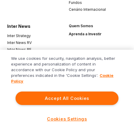
Fundos
Cenário Internacional
Inter News
Quem Somos
Aprenda a Investir
Inter Strategy
Inter News RV
Inter News RF
Top Funds
We use cookies for security, navigation analysis, better
experience and personalization of content in
accordance with our Cookie Policy and your
Baixe o app
preferences indicated in the 'Cookie Settings'.
Cookie
Policy
Accept All Cookies
Siga o Inter
Cookies Settings