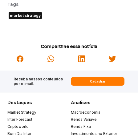
Tags
market strategy
Compartilhe essa notícia
Receba nossos conteúdos
Cadastrar
por e-mail.
Destaques
Análises
Market Strategy
Macroeconomia
Inter Forecast
Renda Variável
Criptoworld
Renda Fixa
Bom Dia Inter
Investimentos no Exterior