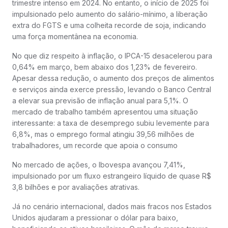
trimestre intenso em 2024. No entanto, o início de 2025 foi
impulsionado pelo aumento do salário-mínimo, a liberação
extra do FGTS e uma colheita recorde de soja, indicando
uma força momentânea na economia.
No que diz respeito à inflação, o IPCA-15 desacelerou para
0,64% em março, bem abaixo dos 1,23% de fevereiro.
Apesar dessa redução, o aumento dos preços de alimentos
e serviços ainda exerce pressão, levando o Banco Central
a elevar sua previsão de inflação anual para 5,1%. O
mercado de trabalho também apresentou uma situação
interessante: a taxa de desemprego subiu levemente para
6,8%, mas o emprego formal atingiu 39,56 milhões de
trabalhadores, um recorde que apoia o consumo
No mercado de ações, o Ibovespa avançou 7,41%,
impulsionado por um fluxo estrangeiro líquido de quase R$
3,8 bilhões e por avaliações atrativas.
Já no cenário internacional, dados mais fracos nos Estados
Unidos ajudaram a pressionar o dólar para baixo,