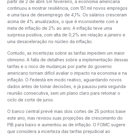
partir de 2 de abril. Em fevereiro, a economia americana
continuou a mostrar resiliência, com 151 mil novos empregos
e uma taxa de desemprego de 4,1%. Os salários cresceram
acima de 4% anualizados, o que é inconsistente com a
meta de inflação de 2% ao ano. A inflação teve uma
surpresa positiva, com alta de 0,2% em relação a janeiro e
uma desaceleração no núcleo da inflação.
Contudo, as incertezas sobre as tarifas impedem um maior
otimismo. A falta de detalhes sobre a implementação dessas
tarifas e o risco de mudanças por parte do governo
americano tornam difícil avaliar o impacto na economia e na
inflação. O Fedestá em modo reativo, aguardando novos
dados antes de tomar decisões, e já pausou pela segunda
reunião consecutiva, sem um plano claro para retomar o
ciclo de corte de juros.
O banco central prevê mais dois cortes de 25 pontos base
este ano, mas revisou suas projeções de crescimento do
PIB para baixo e aumentou as de inflação. O FOMC sugere
que considera a incerteza das tarifas prejudicial ao