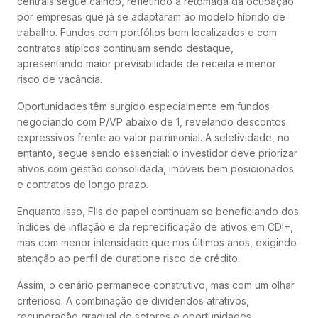
centrais segue caindo, refletindo a retomada da ocupação
por empresas que já se adaptaram ao modelo híbrido de
trabalho. Fundos com portfólios bem localizados e com
contratos atípicos continuam sendo destaque,
apresentando maior previsibilidade de receita e menor
risco de vacância.
Oportunidades têm surgido especialmente em fundos
negociando com P/VP abaixo de 1, revelando descontos
expressivos frente ao valor patrimonial. A seletividade, no
entanto, segue sendo essencial: o investidor deve priorizar
ativos com gestão consolidada, imóveis bem posicionados
e contratos de longo prazo.
Enquanto isso, FIIs de papel continuam se beneficiando dos
índices de inflação e da reprecificação de ativos em CDI+,
mas com menor intensidade que nos últimos anos, exigindo
atenção ao perfil de duratione risco de crédito.
Assim, o cenário permanece construtivo, mas com um olhar
criterioso. A combinação de dividendos atrativos,
recuperação gradual de setores e oportunidades