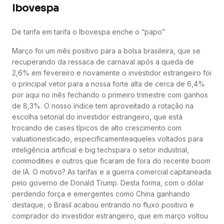
Ibovespa
De tarifa em tarifa o Ibovespa enche o “papo”
Março foi um mês positivo para a bolsa brasileira, que se
recuperando da ressaca de carnaval após a queda de
2,6% em fevereiro e novamente o investidor estrangeiro foi
o principal vetor para a nossa forte alta de cerca de 6,4%
por aqui no mês fechando o primeiro trimestre com ganhos
de 8,3%. O nosso índice tem aproveitado a rotação na
escolha setorial do investidor estrangeiro, que está
trocando de cases típicos de alto crescimento com
valuationesticado, específicamenteaqueles voltados para
inteligência artificial e big techspara o setor industrial,
commodities e outros que ficaram de fora do recente boom
de IA. O motivo? As tarifas e a guerra comercial capitaneada
pelo governo de Donald Trump. Desta forma, com o dólar
perdendo força e emergentes como China ganhando
destaque, o Brasil acabou entrando no fluxo positivo e
comprador do investidor estrangeiro, que em março voltou