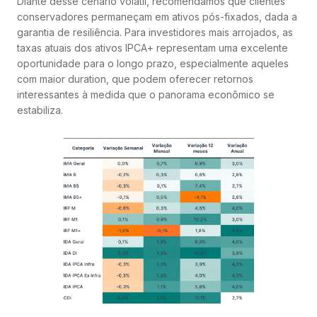
Diante desse cenário volátil, recomendamos que clientes
conservadores permaneçam em ativos pós-fixados, dada a
garantia de resiliência. Para investidores mais arrojados, as
taxas atuais dos ativos IPCA+ representam uma excelente
oportunidade para o longo prazo, especialmente aqueles
com maior duration, que podem oferecer retornos
interessantes à medida que o panorama econômico se
estabiliza.