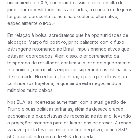
um aumento de 0,5, encerrando assim o ciclo de alta de
juros. Para investidores mais arrojados, a renda fixa de juros
longos se apresenta como uma excelente alternativa,
especialmente o IPCA+.
Em relação à bolsa, acreditamos que há oportunidades de
alocação. Março foi positivo, principalmente com o fluxo
estrangeiro retornando ao Brasil, impulsionando ativos que
estavam depreciados. Além disso, o encerramento da
temporada de resultados confirmou a tese de aquecimento
econômico, com muitas empresas superando as estimativas
de mercado. No entanto, há espaço para que o Ibovespa
continue sua trajetória, já que ainda está negociando a
múltiplos muito baixos.
Nos EUA, as incertezas aumentam, com a atual gestão de
Trump e suas políticas tarifárias, além da desaceleração
econômica e expectativas de recessão neste ano, levando
a projeções menores para os lucros das empresas. A renda
variável por lá teve um início de ano negativo, com o S&P
500 acumulando cerca de -5% de queda.