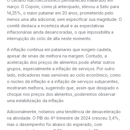
O cenário macroeconômico permaneceu inalterado em
março. O Copom, como já antecipado, elevou a Selic para
14,25%, o maior patamar em 20 anos, prometendo pelo
menos uma alta adicional, sem especificar sua magnitude. O
comitê destaca a incerteza atual e as expectativas
inflacionárias ainda desancoradas, o que impossibilita a
interrupção do ciclo de alta neste momento.
A inflação continua em patamares que exigem cautela,
apesar de sinais de melhora na margem. Contudo, a
aceleração dos preços de alimentos pode afetar outros
grupos, especialmente a inflação de serviços. Por outro
lado, indicadores mais sensíveis ao ciclo econômico, como
o núcleo da inflação e a inflação de serviços subjacentes,
mostraram melhora, sugerindo que, assim que dissipado o
choque nos preços dos alimentos, poderemos observar
uma estabilização da inflação.
Adicionalmente, notamos uma tendência de desaceleração
na atividade. O PIB do 4º trimestre de 2024 cresceu 3,4%,
mas o desempenho foi abaixo do esperado, com