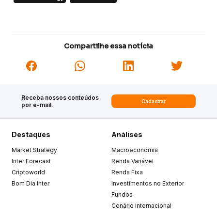
Compartilhe essa notícia
Receba nossos conteúdos
Cadastrar
por e-mail.
Destaques
Análises
Market Strategy
Macroeconomia
Inter Forecast
Renda Variável
Criptoworld
Renda Fixa
Bom Dia Inter
Investimentos no Exterior
Fundos
Cenário Internacional