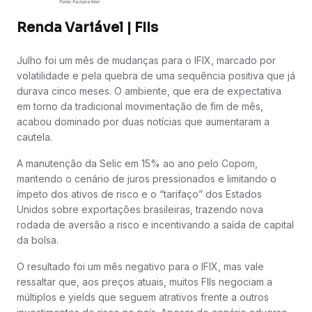
Renda Variável | FIIs
Julho foi um mês de mudanças para o IFIX, marcado por
volatilidade e pela quebra de uma sequência positiva que já
durava cinco meses. O ambiente, que era de expectativa
em torno da tradicional movimentação de fim de mês,
acabou dominado por duas notícias que aumentaram a
cautela.
A manutenção da Selic em 15% ao ano pelo Copom,
mantendo o cenário de juros pressionados e limitando o
ímpeto dos ativos de risco e o “tarifaço” dos Estados
Unidos sobre exportações brasileiras, trazendo nova
rodada de aversão a risco e incentivando a saída de capital
da bolsa.
O resultado foi um mês negativo para o IFIX, mas vale
ressaltar que, aos preços atuais, muitos FIIs negociam a
múltiplos e yields que seguem atrativos frente a outros