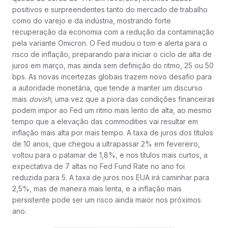
positivos e surpreendentes tanto do mercado de trabalho
como do varejo e da indústria, mostrando forte
recuperação da economia com a redução da contaminação
pela variante Omicron. O Fed mudou o tom e alerta para o
risco de inflação, preparando para iniciar o ciclo de alta de
juros em março, mas ainda sem definição do ritmo, 25 ou 50
bps. As novas incertezas globais trazem novo desafio para
a autoridade monetária, que tende a manter um discurso
mais
dovish
, uma vez que a piora das condições financeiras
podem impor ao Fed um ritmo mais lento de alta, ao mesmo
tempo que a elevação das commodities vai resultar em
inflação mais alta por mais tempo. A taxa de juros dos títulos
de 10 anos, que chegou a ultrapassar 2% em fevereiro,
voltou para o patamar de 1,8%, e nos títulos mais curtos, a
expectativa de 7 altas no Fed Fund Rate no ano foi
reduzida para 5. A taxa de juros nos EUA irá caminhar para
2,5%, mas de maneira mais lenta, e a inflação mais
persistente pode ser um risco ainda maior nos próximos
ano.