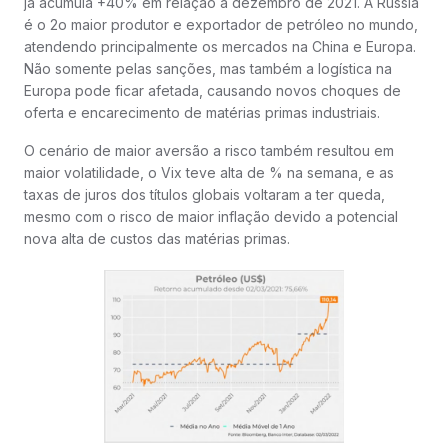
já acumula +40% em relação a dezembro de 2021. A Rússia
é o 2o maior produtor e exportador de petróleo no mundo,
atendendo principalmente os mercados na China e Europa.
Não somente pelas sanções, mas também a logística na
Europa pode ficar afetada, causando novos choques de
oferta e encarecimento de matérias primas industriais.
O cenário de maior aversão a risco também resultou em
maior volatilidade, o Vix teve alta de % na semana, e as
taxas de juros dos títulos globais voltaram a ter queda,
mesmo com o risco de maior inflação devido a potencial
nova alta de custos das matérias primas.