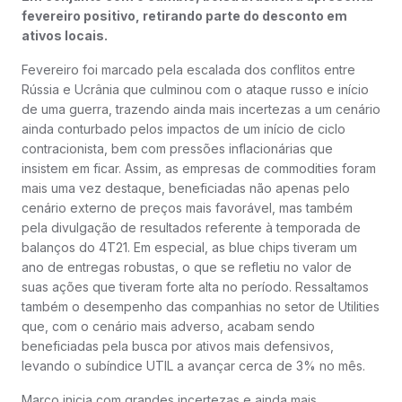
fevereiro positivo, retirando parte do desconto em
ativos locais.
Fevereiro foi marcado pela escalada dos conflitos entre
Rússia e Ucrânia que culminou com o ataque russo e início
de uma guerra, trazendo ainda mais incertezas a um cenário
ainda conturbado pelos impactos de um início de ciclo
contracionista, bem com pressões inflacionárias que
insistem em ficar. Assim, as empresas de commodities foram
mais uma vez destaque, beneficiadas não apenas pelo
cenário externo de preços mais favorável, mas também
pela divulgação de resultados referente à temporada de
balanços do 4T21. Em especial, as blue chips tiveram um
ano de entregas robustas, o que se refletiu no valor de
suas ações que tiveram forte alta no período. Ressaltamos
também o desempenho das companhias no setor de Utilities
que, com o cenário mais adverso, acabam sendo
beneficiadas pela busca por ativos mais defensivos,
levando o subíndice UTIL a avançar cerca de 3% no mês.
Março inicia com grandes incertezas e ainda mais