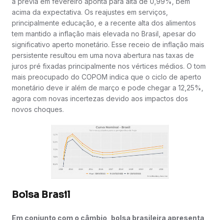
a prévia em fevereiro aponta para alta de 0,99%, bem
acima da expectativa. Os reajustes em serviços,
principalmente educação, e a recente alta dos alimentos
tem mantido a inflação mais elevada no Brasil, apesar do
significativo aperto monetário. Esse receio de inflação mais
persistente resultou em uma nova abertura nas taxas de
juros pré fixadas principalmente nos vértices médios. O tom
mais preocupado do COPOM indica que o ciclo de aperto
monetário deve ir além de março e pode chegar a 12,25%,
agora com novas incertezas devido aos impactos dos
novos choques.
Bolsa Brasil
Em conjunto com o câmbio, bolsa brasileira apresenta