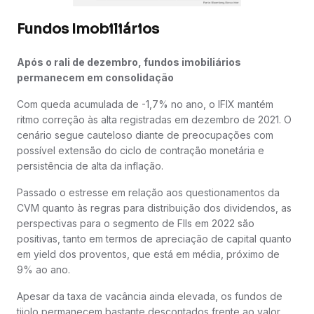
Fundos Imobiliários
Após o rali de dezembro, fundos imobiliários
permanecem em consolidação
Com queda acumulada de -1,7% no ano, o IFIX mantém
ritmo correção às alta registradas em dezembro de 2021. O
cenário segue cauteloso diante de preocupações com
possível extensão do ciclo de contração monetária e
persistência de alta da inflação.
Passado o estresse em relação aos questionamentos da
CVM quanto às regras para distribuição dos dividendos, as
perspectivas para o segmento de FIIs em 2022 são
positivas, tanto em termos de apreciação de capital quanto
em yield dos proventos, que está em média, próximo de
9% ao ano.
Apesar da taxa de vacância ainda elevada, os fundos de
tijolo permanecem bastante descontados frente ao valor