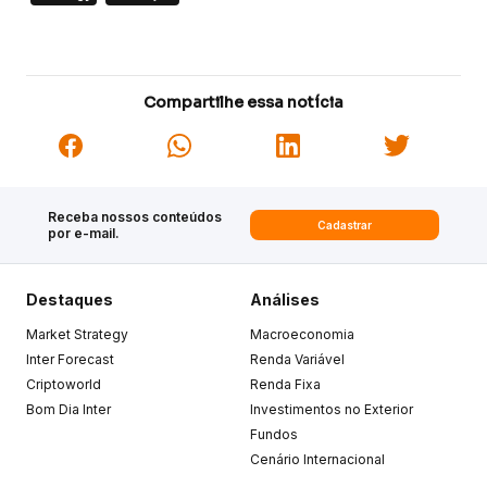
Compartilhe essa notícia
Receba nossos conteúdos
Cadastrar
por e-mail.
Destaques
Análises
Market Strategy
Macroeconomia
Inter Forecast
Renda Variável
Criptoworld
Renda Fixa
Bom Dia Inter
Investimentos no Exterior
Fundos
Cenário Internacional