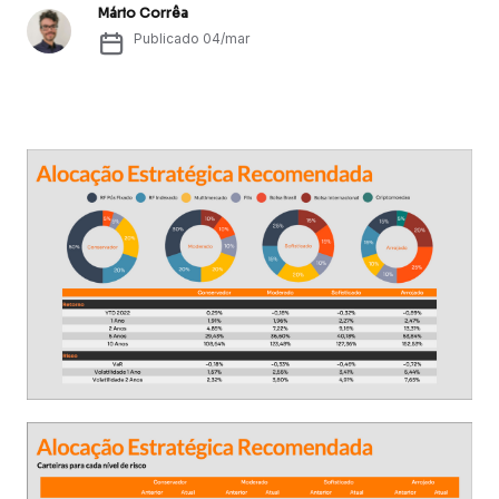
Mário Corrêa
Publicado
04/mar