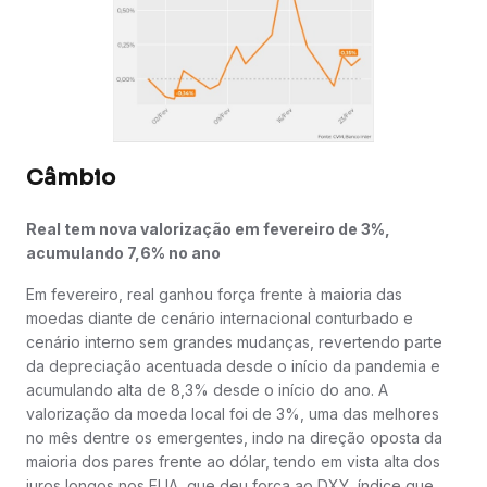
Câmbio
Real tem nova valorização em fevereiro de 3%,
acumulando 7,6% no ano
Em fevereiro, real ganhou força frente à maioria das
moedas diante de cenário internacional conturbado e
cenário interno sem grandes mudanças, revertendo parte
da depreciação acentuada desde o início da pandemia e
acumulando alta de 8,3% desde o início do ano. A
valorização da moeda local foi de 3%, uma das melhores
no mês dentre os emergentes, indo na direção oposta da
maioria dos pares frente ao dólar, tendo em vista alta dos
juros longos nos EUA, que deu força ao DXY, índice que