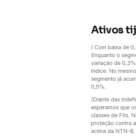
Ativos t
/ Com baixa de 0
Enquanto o segme
variação de 0,3%
índice. No mesmo 
segmento já acum
0,5%.
/Diante das indefi
esperamos que os
classes de FIIs. 
proteção contra 
acima da NTN-B.