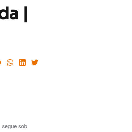
da |
a segue sob