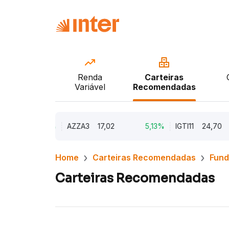
Renda
Carteiras
Variável
Recomendadas
9,79%
AZZA3
17,02
5,13%
IGTI11
24,70
Home
Carteiras Recomendadas
Fund
Carteiras Recomendadas