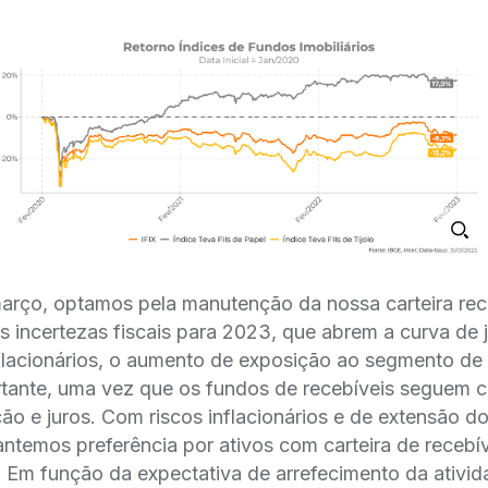
março, optamos pela manutenção da nossa carteira 
s incertezas fiscais para 2023, que abrem a curva de j
nflacionários, o aumento de exposição ao segmento de
rtante, uma vez que os fundos de recebíveis seguem c
ção e juros. Com riscos inflacionários e de extensão d
antemos preferência por ativos com carteira de recebí
. Em função da expectativa de arrefecimento da ativ