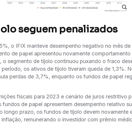
ijolo seguem penalizados
,5%, o IFIX manteve desempenho negativo no mês de f
nto de papel apresentou novamente comportamento r
, o segmento de tijolo continuou puxando o fraco d
período, os ativos de tijolo tiveram queda de 1,3%. N
ula perdas de 3,7%, enquanto os fundos de papel regi
nições fiscais para 2023 e cenário de juros restritivo 
 fundos de papel apresentem desempenho relativo su
No longo prazo, os fundos de tijolo devem novamente 
a inflação, remunerando o investidor com prêmio méd