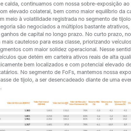
de calda, continuamos com nossa sobre-exposição ao p
com
elevado colateral, bem como maior equilíbrio da c
m meio à volatilidade registrada no segmento de tijolo
tegoria são negociados a múltiplos bastante atrativos,
ganhos de capital no longo prazo. No curto prazo, no
mais cauteloso para essa classe, priorizando veícul
gmentos com maior solidez operacional. Nesse sentid
ículos que detém em carteira ativos reais de alta qual
gicamente bem localizados e com potencial elevado de
ocatários. No segmento de FoFs, mantemos nossa expo
asse de tijolo, a ser desencadeado diante de uma eve
.