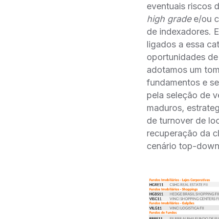
eventuais riscos 
high grade
e/ou 
de indexadores. E
ligados a essa ca
oportunidades de 
adotamos um tom 
fundamentos e se
pela seleção de ve
maduros, estrate
de turnover de l
recuperação da cl
cenário top-down