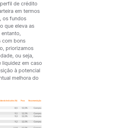
erfil de crédito
arteira em termos
, os fundos
 o que eleva as
 entanto,
os com bons
o, priorizamos
idade, ou seja,
 liquidez em caso
sição à potencial
ntual melhora do