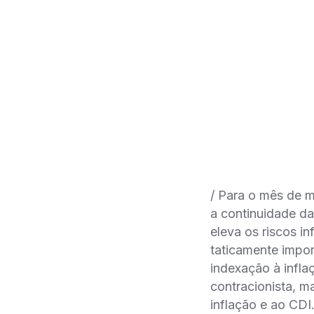
/ Para o mês de 
a continuidade da
eleva os riscos i
taticamente impo
indexação à infla
contracionista, m
inflação e ao CDI