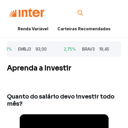
Renda Variável
Carteiras Recomendadas
Cri
5,62%
EMBJ3
93,00
2,75%
BRAV3
19,45
2
Aprenda a Investir
Quanto do salário devo investir todo
mês?