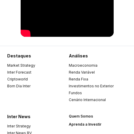
Destaques
Análises
Market Strategy
Macroeconomia
Inter Forecast
Renda Variável
Criptoworld
Renda Fixa
Bom Dia Inter
Investimentos no Exterior
Fundos
Cenário Internacional
Inter News
Quem Somos
Aprenda a Investir
Inter Strategy
Inter News RV