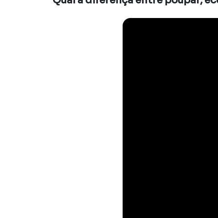
Qual a diferença entre poupar, ec