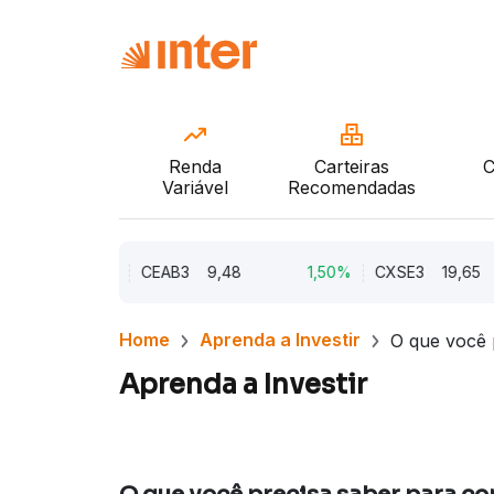
Renda
Carteiras
C
Variável
Recomendadas
2,21%
CEAB3
9,48
1,50%
CXSE3
19,65
Home
Aprenda a Investir
O que você 
Aprenda a Investir