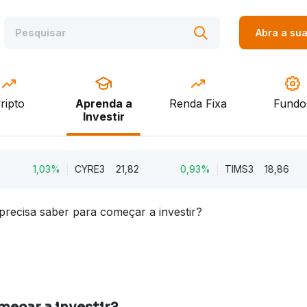
Abra a su
ripto
Aprenda a
Renda Fixa
Fundo
Investir
1,03%
CYRE3
21,82
0,93%
TIMS3
18,86
precisa saber para começar a investir?