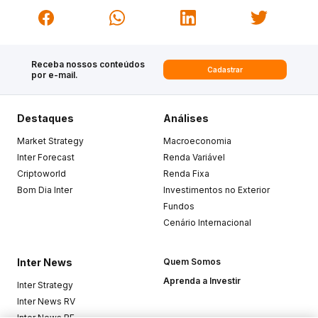
Receba nossos conteúdos
Cadastrar
por e-mail.
Destaques
Análises
Market Strategy
Macroeconomia
Inter Forecast
Renda Variável
Criptoworld
Renda Fixa
Bom Dia Inter
Investimentos no Exterior
Fundos
Cenário Internacional
Inter News
Quem Somos
Aprenda a Investir
Inter Strategy
Inter News RV
Inter News RF