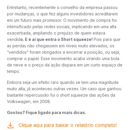
Entretanto, recentemente o conselho da empresa passou
por mudanças, o que fez alguns investidores acreditarem
em um futuro mais promissor. O movimento de compra foi
intensificado pelas redes sociais, implicando em uma alta
exacerbada, ampliando o prejuízo de quem estava
vendid
o. E é aí que entra o Short squeeze!
Pois para que
as perdas não chegassem em níveis muito elevados, os
“vendidos” foram obrigados a encerrar a posição, ou seja,
comprar o papel. Esse movimento acaba virando uma bola
de neve e o preço da ação dispara em um curto espaço de
tempo.
Embora seja um efeito raro quando se tem uma magnitude
muito alta, já aconteceu outras vezes. Um caso que ganhou
bastante repercussão foi o short squeeze das ações da
Volkswagen, em 2008.
Gostou? Fique ligado para mais dicas.
Clique aqui para baixar o relatório completo!