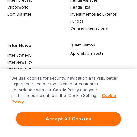
Inter Forecast
Renda Variável
Criptoworld
Renda Fixa
Bom Dia Inter
Investimentos no Exterior
Fundos
Cenário Internacional
Inter News
Quem Somos
Aprenda a Investir
Inter Strategy
Inter News RV
Inter News RF
Top Funds
We use cookies for security, navigation analysis, better
experience and personalization of content in
accordance with our Cookie Policy and your
Baixe o app
preferences indicated in the 'Cookie Settings'.
Cookie
Policy
Accept All Cookies
Siga o Inter