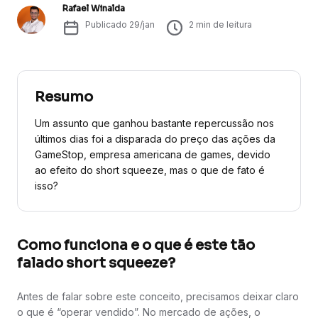
Rafael Winalda
Publicado
29/jan
2
min de leitura
Resumo
Um assunto que ganhou bastante repercussão nos
últimos dias foi a disparada do preço das ações da
GameStop, empresa americana de games, devido
ao efeito do short squeeze, mas o que de fato é
isso?
Como funciona e o que é este tão
falado short squeeze?
Antes de falar sobre este conceito, precisamos deixar claro
o que é “operar vendido”. No mercado de ações, o