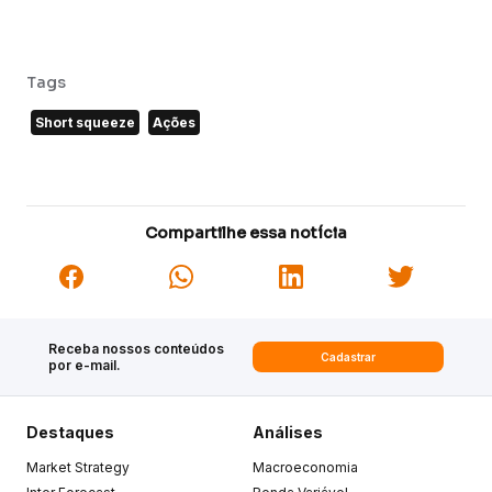
Tags
Short squeeze
Ações
Compartilhe essa notícia
Receba nossos conteúdos
Cadastrar
por e-mail.
Destaques
Análises
Market Strategy
Macroeconomia