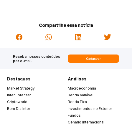
Compartilhe essa notícia
Receba nossos conteúdos
Cadastrar
por e-mail.
Destaques
Análises
Market Strategy
Macroeconomia
Inter Forecast
Renda Variável
Criptoworld
Renda Fixa
Bom Dia Inter
Investimentos no Exterior
Fundos
Cenário Internacional