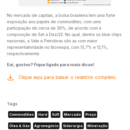
No mercado de capitais, a bolsa brasileira tem uma forte
exposição aos papéis de commodities, com uma
participação de cerca de 39%, de acordo com a
composição de Set a Dez/22. No qual, dentre os blue chips
nacionais, a Vale e Petrobras são as com maior
representatividade no Ibovespa, com 13,7% e 12,1%,
respectivamente.
Eaí, gostou? Fique ligado para mais dicas!
Clique aqui para baixar o relatório completo.
Tags
Commodities
Hard
Soft
Mercado
Preço
Óleo & Gás
Agronegócio
Siderurgia
Mineração