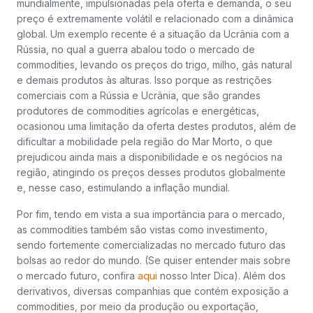
mundialmente, impulsionadas pela oferta e demanda, o seu
preço é extremamente volátil e relacionado com a dinâmica
global. Um exemplo recente é a situação da Ucrânia com a
Rússia, no qual a guerra abalou todo o mercado de
commodities, levando os preços do trigo, milho, gás natural
e demais produtos às alturas. Isso porque as restrições
comerciais com a Rússia e Ucrânia, que são grandes
produtores de commodities agrícolas e energéticas,
ocasionou uma limitação da oferta destes produtos, além de
dificultar a mobilidade pela região do Mar Morto, o que
prejudicou ainda mais a disponibilidade e os negócios na
região, atingindo os preços desses produtos globalmente
e, nesse caso, estimulando a inflação mundial.
Por fim, tendo em vista a sua importância para o mercado,
as commodities também são vistas como investimento,
sendo fortemente comercializadas no mercado futuro das
bolsas ao redor do mundo. (Se quiser entender mais sobre
o mercado futuro, confira
aqui
nosso Inter Dica). Além dos
derivativos, diversas companhias que contém exposição a
commodities, por meio da produção ou exportação,