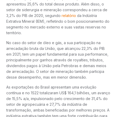
apresentou 25,6% do total desse produto. Além disso, o
setor de siderurgia e mineração correspondeu a cerca de
3,2% do PIB de 2020, segundo
relatório
da Indústria
Extrativa Mineral (IEM), refletindo o bom posicionamento do
segmento no mercado externo e suas vastas reservas no
território.
No caso do setor de óleo e gás, a sua participação na
arrecadação bruta da União, que alcançou 22,3% do PIB
em 2021, tem um papel fundamental para sua performance,
principalmente por ganhos através de royalties, tributos,
dividendos pagos à União pela Petrobras e demais meios
de arrecadação. O setor de mineração também participa
desse desempenho, mas em menor dimensão.
As exportações do Brasil apresentam uma evolução
contínua e no 1S22 totalizaram US$ 164,1 bilhões, um avanço
de 15,5% a/a, impulsionado pelo crescimento de 31,4% do
setor de agropecuária e 27,7% da indústria de
transformação, ambas beneficiadas por melhores preços. A
indústria extrativa também tem uma forte contribuição para