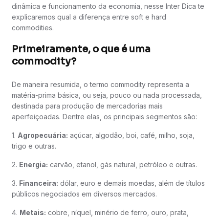
dinâmica e funcionamento da economia, nesse Inter Dica te
explicaremos qual a diferença entre soft e hard
commodities.
Primeiramente, o que é uma
commodity?
De maneira resumida, o termo commodity representa a
matéria-prima básica, ou seja, pouco ou nada processada,
destinada para produção de mercadorias mais
aperfeiçoadas. Dentre elas, os principais segmentos são:
1.
Agropecuária:
açúcar, algodão, boi, café, milho, soja,
trigo e outras.
2.
Energia:
carvão, etanol, gás natural, petróleo e outras.
3.
Financeira:
dólar, euro e demais moedas, além de títulos
públicos negociados em diversos mercados.
4.
Metais:
cobre, níquel, minério de ferro, ouro, prata,