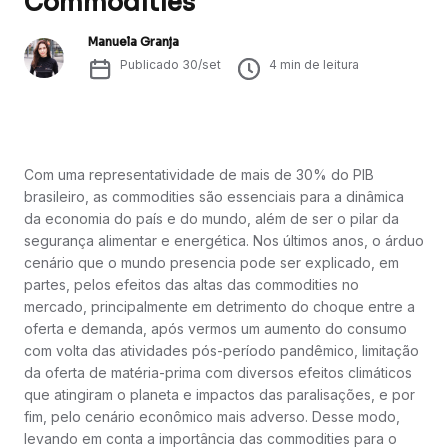
Commodities
Manuela Granja
Publicado
30/set
4
min de leitura
Com uma representatividade de mais de 30% do PIB
brasileiro, as commodities são essenciais para a dinâmica
da economia do país e do mundo, além de ser o pilar da
segurança alimentar e energética. Nos últimos anos, o árduo
cenário que o mundo presencia pode ser explicado, em
partes, pelos efeitos das altas das commodities no
mercado, principalmente em detrimento do choque entre a
oferta e demanda, após vermos um aumento do consumo
com volta das atividades pós-período pandêmico, limitação
da oferta de matéria-prima com diversos efeitos climáticos
que atingiram o planeta e impactos das paralisações, e por
fim, pelo cenário econômico mais adverso. Desse modo,
levando em conta a importância das commodities para o