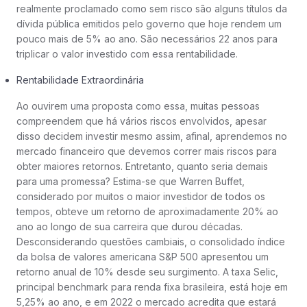
realmente proclamado como sem risco são alguns títulos da
dívida pública emitidos pelo governo que hoje rendem um
pouco mais de 5% ao ano. São necessários 22 anos para
triplicar o valor investido com essa rentabilidade.
Rentabilidade Extraordinária
Ao ouvirem uma proposta como essa, muitas pessoas
compreendem que há vários riscos envolvidos, apesar
disso decidem investir mesmo assim, afinal, aprendemos no
mercado financeiro que devemos correr mais riscos para
obter maiores retornos. Entretanto, quanto seria demais
para uma promessa? Estima-se que Warren Buffet,
considerado por muitos o maior investidor de todos os
tempos, obteve um retorno de aproximadamente 20% ao
ano ao longo de sua carreira que durou décadas.
Desconsiderando questões cambiais, o consolidado índice
da bolsa de valores americana S&P 500 apresentou um
retorno anual de 10% desde seu surgimento. A taxa Selic,
principal benchmark para renda fixa brasileira, está hoje em
5,25% ao ano, e em 2022 o mercado acredita que estará