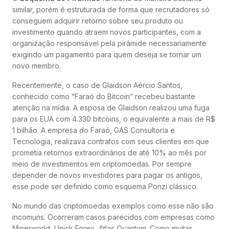
similar, porém é estruturada de forma que recrutadores só
conseguem adquirir retorno sobre seu produto ou
investimento quando atraem novos participantes, com a
organização responsável pela pirâmide necessariamente
exigindo um pagamento para quem deseja se tornar um
novo membro.
Recentemente, o caso de Glaidson Aércio Santos,
conhecido como “Faraó do Bitcoin” recebeu bastante
atenção na mídia. A esposa de Glaidson realizou uma fuga
para os EUA com 4.330 bitcoins, o equivalente a mais de R$
1 bilhão. A empresa do Faraó, GAS Consultoria e
Tecnologia, realizava contratos com seus clientes em que
prometia retornos extraordinários de até 10% ao mês por
meio de investimentos em criptomoedas. Por sempre
depender de novos investidores para pagar os antigos,
esse pode ser definido como esquema Ponzi clássico.
No mundo das criptomoedas exemplos como esse não são
incomuns. Ocorreram casos parecidos com empresas como
Minerworld, Unick Forex, Atlas Quantum. Como muitas