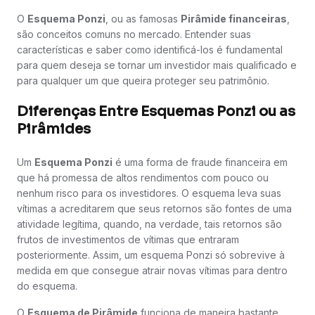
O
Esquema Ponzi
, ou as famosas
Pirâmide financeiras
,
são conceitos comuns no mercado. Entender suas
características e saber como identificá-los é fundamental
para quem deseja se tornar um investidor mais qualificado e
para qualquer um que queira proteger seu patrimônio.
Diferenças Entre Esquemas Ponzi ou as
Pirâmides
Um
Esquema Ponzi
é uma forma de fraude financeira em
que há promessa de altos rendimentos com pouco ou
nenhum risco para os investidores. O esquema leva suas
vítimas a acreditarem que seus retornos são fontes de uma
atividade legítima, quando, na verdade, tais retornos são
frutos de investimentos de vítimas que entraram
posteriormente. Assim, um esquema Ponzi só sobrevive à
medida em que consegue atrair novas vítimas para dentro
do esquema.
O
Esquema de Pirâmide
funciona de maneira bastante