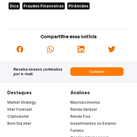
Dica
Fraudes Financeiras
Pirâmides
Compartilhe essa notícia
Receba nossos conteúdos
Cadastrar
por e-mail.
Destaques
Análises
Market Strategy
Macroeconomia
Inter Forecast
Renda Variável
Criptoworld
Renda Fixa
Bom Dia Inter
Investimentos no Exterior
Fundos