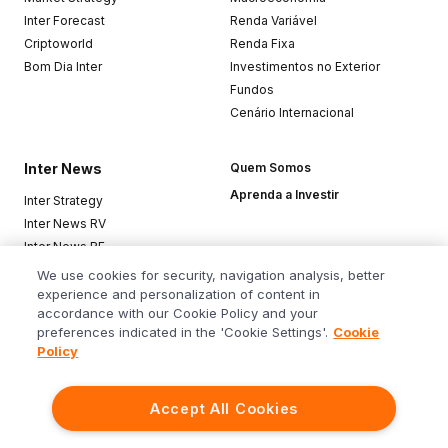
Inter Forecast
Renda Variável
Criptoworld
Renda Fixa
Bom Dia Inter
Investimentos no Exterior
Fundos
Cenário Internacional
Inter News
Quem Somos
Aprenda a Investir
Inter Strategy
Inter News RV
Inter News RF
Top Funds
We use cookies for security, navigation analysis, better
experience and personalization of content in
accordance with our Cookie Policy and your
Baixe o app
preferences indicated in the 'Cookie Settings'.
Cookie
Policy
Accept All Cookies
Siga o Inter