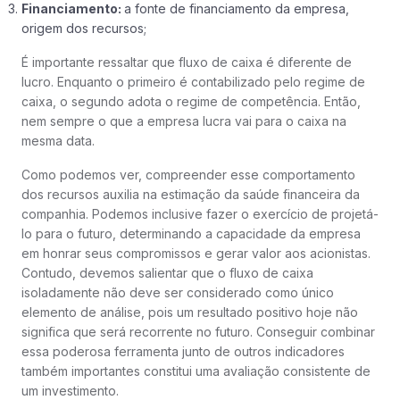
Financiamento:
a fonte de financiamento da empresa,
origem dos recursos;
É importante ressaltar que fluxo de caixa é diferente de
lucro. Enquanto o primeiro é contabilizado pelo regime de
caixa, o segundo adota o regime de competência. Então,
nem sempre o que a empresa lucra vai para o caixa na
mesma data.
Como podemos ver, compreender esse comportamento
dos recursos auxilia na estimação da saúde financeira da
companhia. Podemos inclusive fazer o exercício de projetá-
lo para o futuro, determinando a capacidade da empresa
em honrar seus compromissos e gerar valor aos acionistas.
Contudo, devemos salientar que o fluxo de caixa
isoladamente não deve ser considerado como único
elemento de análise, pois um resultado positivo hoje não
significa que será recorrente no futuro. Conseguir combinar
essa poderosa ferramenta junto de outros indicadores
também importantes constitui uma avaliação consistente de
um investimento.