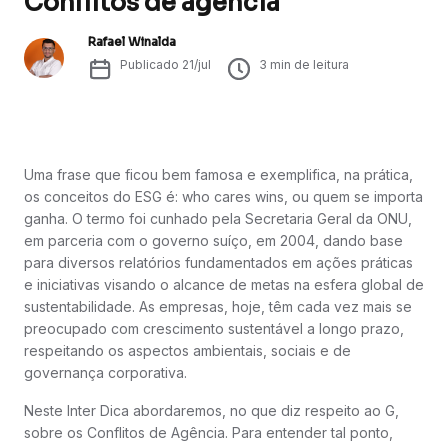
Conflitos de agência
Rafael Winalda
Publicado
21/jul
3
min de leitura
Uma frase que ficou bem famosa e exemplifica, na prática,
os conceitos do ESG é: who cares wins, ou quem se importa
ganha. O termo foi cunhado pela Secretaria Geral da ONU,
em parceria com o governo suíço, em 2004, dando base
para diversos relatórios fundamentados em ações práticas
e iniciativas visando o alcance de metas na esfera global de
sustentabilidade. As empresas, hoje, têm cada vez mais se
preocupado com crescimento sustentável a longo prazo,
respeitando os aspectos ambientais, sociais e de
governança corporativa.
Neste Inter Dica abordaremos, no que diz respeito ao G,
sobre os Conflitos de Agência. Para entender tal ponto,