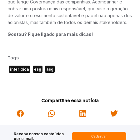
que tange Governança das companhias. Acompanhar e
cobrar uma postura mais responsável, que vise a geração
de valor e crescimento sustentável é papel não apenas dos
acionistas, mas também de todos os demais stakeholders.
Gostou? Fique ligado para mais dicas!
Tags
inter dica
esg
asg
Compartilhe essa notícia
Receba nossos conteúdos
Cadastrar
por e-mail.