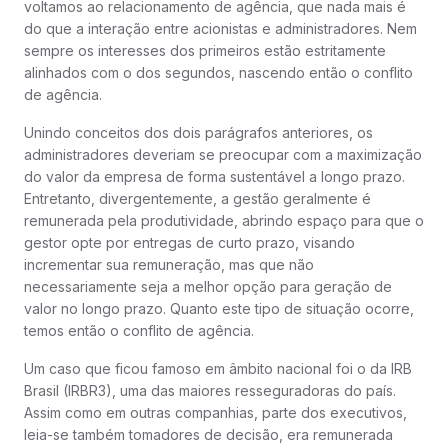
voltamos ao relacionamento de agência, que nada mais é
do que a interação entre acionistas e administradores. Nem
sempre os interesses dos primeiros estão estritamente
alinhados com o dos segundos, nascendo então o conflito
de agência.
Unindo conceitos dos dois parágrafos anteriores, os
administradores deveriam se preocupar com a maximização
do valor da empresa de forma sustentável a longo prazo.
Entretanto, divergentemente, a gestão geralmente é
remunerada pela produtividade, abrindo espaço para que o
gestor opte por entregas de curto prazo, visando
incrementar sua remuneração, mas que não
necessariamente seja a melhor opção para geração de
valor no longo prazo. Quanto este tipo de situação ocorre,
temos então o conflito de agência.
Um caso que ficou famoso em âmbito nacional foi o da IRB
Brasil (IRBR3), uma das maiores resseguradoras do país.
Assim como em outras companhias, parte dos executivos,
leia-se também tomadores de decisão, era remunerada