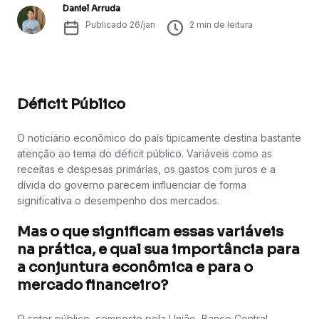
Daniel Arruda
Publicado
26/jan
2
min de leitura
Déficit Público
O noticiário econômico do país tipicamente destina bastante
atenção ao tema do déficit público. Variáveis como as
receitas e despesas primárias, os gastos com juros e a
dívida do governo parecem influenciar de forma
significativa o desempenho dos mercados.
Mas o que significam essas variáveis
na prática, e qual sua importância para
a conjuntura econômica e para o
mercado financeiro?
O setor público, composto pela União, Banco Central,