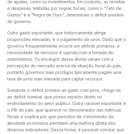
de ajustes, como os investimentos. Em conjunto, as receitas
e despesas, limitadas por regras fiscais, como o “Teto de
Gastos” e a “Regra de Ouro”, determinam o déficit primário
do governo.
Outro gasto importante, que historicamente atinge
proporções elevadas, é o pagamento de juros. Dado que o
governo frequentemente incorre em déficits primários, a
necessidade de recursos é suprida com a tomada de
empréstimos. Os encargos dessa dívida variam com a
percepção do mercado acerca da situação fiscal do país,
portanto governos mais pródigos tipicamente pagam uma
taxa de juros mais elevada para captar recursos.
Somando o déficit primário ao gasto com juros, chega-se
ao déficit nominal, que possui impacto direto no
endividamento do setor público. Outra variável importante é
o PIB do país, que aparece no denominador das métricas
fiscais e explica por que períodos de crescimento da
atividade econômica permitem uma melhora direta dos
diversos indicadores. Dessa forma, é possível concluir que