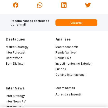
Receba nossos conteúdos
Cadastrar
por e-mail.
Destaques
Análises
Market Strategy
Macroeconomia
Inter Forecast
Renda Variável
Criptoworld
Renda Fixa
Bom Dia Inter
Investimentos no Exterior
Fundos
Cenário Internacional
Inter News
Quem Somos
Aprenda a Investir
Inter Strategy
Inter News RV
Inter News RF