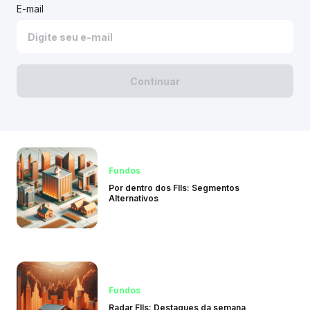
E-mail
Continuar
Fundos
Por dentro dos FIIs: Segmentos
Alternativos
Fundos
Radar FIIs: Destaques da semana