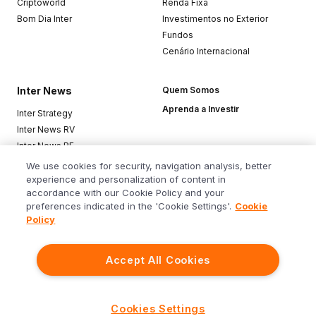
Criptoworld
Renda Fixa
Bom Dia Inter
Investimentos no Exterior
Fundos
Cenário Internacional
Inter News
Quem Somos
Aprenda a Investir
Inter Strategy
Inter News RV
Inter News RF
Top Funds
We use cookies for security, navigation analysis, better
experience and personalization of content in
accordance with our Cookie Policy and your
Baixe o app
preferences indicated in the 'Cookie Settings'.
Cookie
Policy
Accept All Cookies
Siga o Inter
Cookies Settings