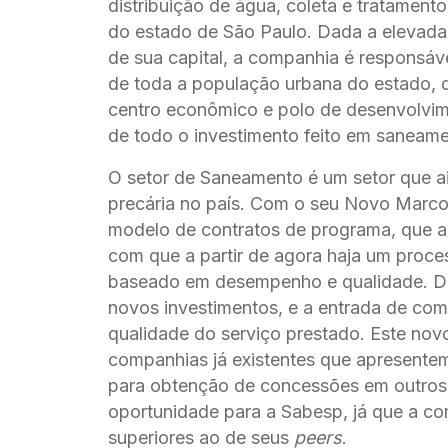
distribuição de água, coleta e tratament
do estado de São Paulo. Dada a elevada
de sua capital, a companhia é responsá
de toda a população urbana do estado,
centro econômico e polo de desenvolvim
de todo o investimento feito em saneame
O setor de Saneamento é um setor que a
precária no país. Com o seu Novo Marco 
modelo de contratos de programa, que a
com que a partir de agora haja um proce
baseado em desempenho e qualidade. Des
novos investimentos, e a entrada de com
qualidade do serviço prestado. Este no
companhias já existentes que apresentem
para obtenção de concessões em outros
oportunidade para a Sabesp, já que a co
superiores ao de seus
peers
.