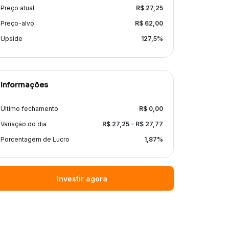
Preço atual
R$
27,25
Preço-alvo
R$
62,00
Upside
127,5
%
Informações
Último fechamento
R$
0,00
Variação do dia
R$
27,25
- R$
27,77
Porcentagem de Lucro
1,87
%
Investir agora