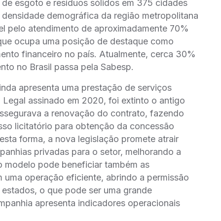
o de esgoto e resíduos sólidos em 375 cidades
 densidade demográfica da região metropolitana
vel pelo atendimento de aproximadamente 70%
 que ocupa uma posição de destaque como
ento financeiro no país. Atualmente, cerca 30%
nto no Brasil passa pela Sabesp.
inda apresenta uma prestação de serviços
Legal assinado em 2020, foi extinto o antigo
ssegurava a renovação do contrato, fazendo
sso licitatório para obtenção da concessão
ta forma, a nova legislação promete atrair
panhias privadas para o setor, melhorando a
vo modelo pode beneficiar também as
 uma operação eficiente, abrindo a permissão
 estados, o que pode ser uma grande
mpanhia apresenta indicadores operacionais