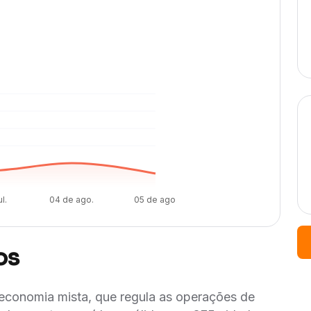
l.
04 de ago.
05 de ago.
os
conomia mista, que regula as operações de