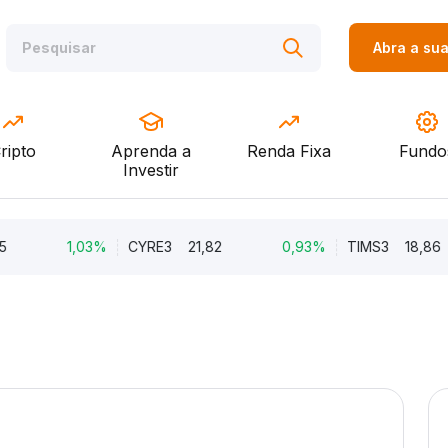
Abra a su
ripto
Aprenda a
Renda Fixa
Fundo
Investir
1,03%
CYRE3
21,82
0,93%
TIMS3
18,86