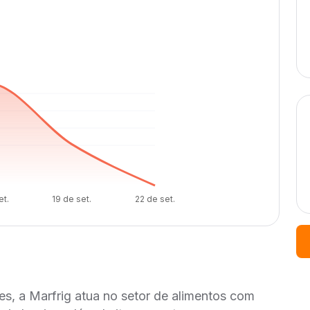
et.
19 de set.
22 de set.
s, a Marfrig atua no setor de alimentos com