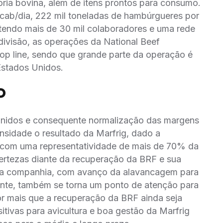
oria bovina, além de itens prontos para consumo.
 cab/dia, 222 mil toneladas de hambúrgueres por
tendo mais de 30 mil colaboradores e uma rede
divisão, as operações da National Beef
p line, sendo que grande parte da operação é
Estados Unidos.
o
Unidos e consequente normalização das margens
nsidade o resultado da Marfrig, dado a
 com uma representatividade de mais de 70% da
certezas diante da recuperação da BRF e sua
 da companhia, com avanço da alavancagem para
ente, também se torna um ponto de atenção para
r mais que a recuperação da BRF ainda seja
itivas para avicultura e boa gestão da Marfrig