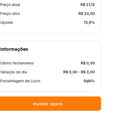
Preço atual
R$
21,12
Preço-alvo
R$
24,00
Upside
13,6
%
Informações
Último fechamento
R$
0,00
Variação do dia
R$
0,00
- R$
0,00
Porcentagem de Lucro
NaN
%
Investir agora