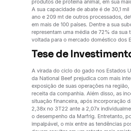
produtos de proteína animal, em sua mai
A sua capacidade de abate é de 30,1 mil
ano e 209 mt de outros processados, de
em mais de 100 países. Dentre a sua sub
representam uma média de 72% da sua to
voltada para o mercado doméstico dos 
Tese de Investiment
A virada do ciclo do gado nos Estados 
da National Beef prejudica com mais inte
exposição de suas operações na região,
receita da companhia. Além disso, as in
situação financeira, após incorporação
2,38x no 3T22 ante a 2,07x individualm
o desempenho da Marfrig. Entretanto, po
impalpável, o mix entre as tendências pos