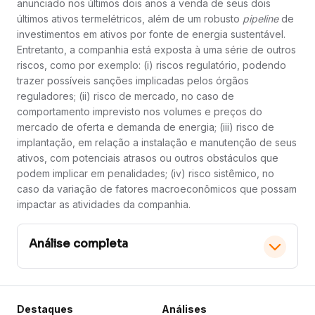
anunciado nos últimos dois anos a venda de seus dois
últimos ativos termelétricos, além de um robusto
pipeline
de
investimentos em ativos por fonte de energia sustentável.
Entretanto, a companhia está exposta à uma série de outros
riscos, como por exemplo: (i) riscos regulatório, podendo
trazer possíveis sanções implicadas pelos órgãos
reguladores; (ii) risco de mercado, no caso de
comportamento imprevisto nos volumes e preços do
mercado de oferta e demanda de energia; (iii) risco de
implantação, em relação a instalação e manutenção de seus
ativos, com potenciais atrasos ou outros obstáculos que
podem implicar em penalidades; (iv) risco sistêmico, no
caso da variação de fatores macroeconômicos que possam
impactar as atividades da companhia.
Análise completa
O ativo apresenta uma configuração técnica bastante
Destaques
Análises
favorável após confirmar o rompimento da importante