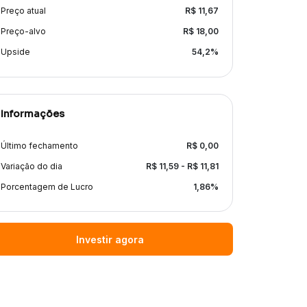
Preço atual
R$
11,67
Preço-alvo
R$
18,00
Upside
54,2
%
Informações
Último fechamento
R$
0,00
Variação do dia
R$
11,59
- R$
11,81
Porcentagem de Lucro
1,86
%
Investir agora