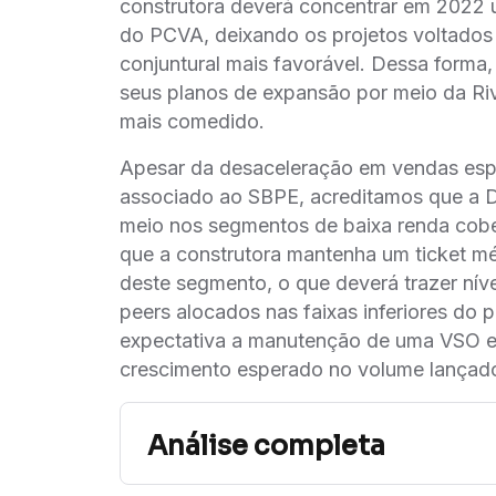
construtora deverá concentrar em 2022 
do PCVA, deixando os projetos voltados 
conjuntural mais favorável. Dessa forma,
seus planos de expansão por meio da Ri
mais comedido.
Apesar da desaceleração em vendas esp
associado ao SBPE, acreditamos que a Di
meio nos segmentos de baixa renda co
que a construtora mantenha um ticket mé
deste segmento, o que deverá trazer ni
peers alocados nas faixas inferiores do
expectativa a manutenção de uma VSO 
crescimento esperado no volume lançad
Análise completa