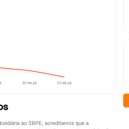
l.
20 de jul.
23 de jul.
os
ubsidiária ao SBPE, acreditamos que a