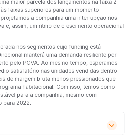
uma maior parcela dos lançamentos na faixa 2
às faixas superiores para um momento
 projetamos à companhia uma interrupção nos
va e, assim, um ritmo de crescimento operacional
erada nos segmentos cujo funding está
recional manterá uma demanda resiliente por
berto pelo PCVA. Ao mesmo tempo, esperamos
dio satisfatório nas unidades vendidas dentro
́veis de margem bruta menos pressionados que
 programa habitacional. Com isso, temos como
estável para a companhia, mesmo com
o para 2022.