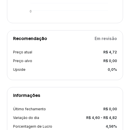
0
Recomendação
Em revisão
Preço atual
R$
4,72
Preço-alvo
R$
0,00
Upside
0,0
%
Informações
Último fechamento
R$
0,00
Variação
do dia
R$
4,60
- R$
4,82
Porcentagem de Lucro
4,56
%