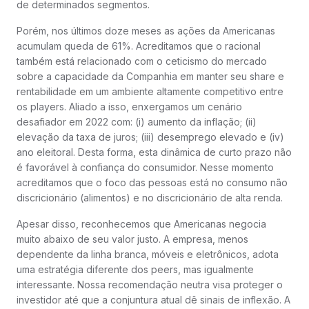
de determinados segmentos.
Porém, nos últimos doze meses as ações da Americanas
acumulam queda de 61%. Acreditamos que o racional
também está relacionado com o ceticismo do mercado
sobre a capacidade da Companhia em manter seu share e
rentabilidade em um ambiente altamente competitivo entre
os players. Aliado a isso, enxergamos um cenário
desafiador em 2022 com: (i) aumento da inflação; (ii)
elevação da taxa de juros; (iii) desemprego elevado e (iv)
ano eleitoral. Desta forma, esta dinâmica de curto prazo não
é favorável à confiança do consumidor. Nesse momento
acreditamos que o foco das pessoas está no consumo não
discricionário (alimentos) e no discricionário de alta renda.
Apesar disso, reconhecemos que Americanas negocia
muito abaixo de seu valor justo. A empresa, menos
dependente da linha branca, móveis e eletrônicos, adota
uma estratégia diferente dos peers, mas igualmente
interessante. Nossa recomendação neutra visa proteger o
investidor até que a conjuntura atual dê sinais de inflexão. A