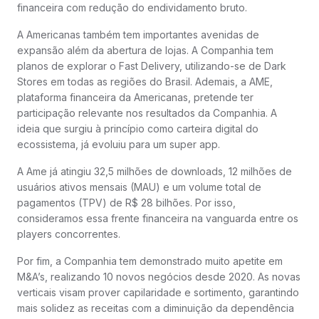
financeira com redução do endividamento bruto.
A Americanas também tem importantes avenidas de
expansão além da abertura de lojas. A Companhia tem
planos de explorar o Fast Delivery, utilizando-se de Dark
Stores em todas as regiões do Brasil. Ademais, a AME,
plataforma financeira da Americanas, pretende ter
participação relevante nos resultados da Companhia. A
ideia que surgiu à princípio como carteira digital do
ecossistema, já evoluiu para um super app.
A Ame já atingiu 32,5 milhões de downloads, 12 milhões de
usuários ativos mensais (MAU) e um volume total de
pagamentos (TPV) de R$ 28 bilhões. Por isso,
consideramos essa frente financeira na vanguarda entre os
players concorrentes.
Por fim, a Companhia tem demonstrado muito apetite em
M&A’s, realizando 10 novos negócios desde 2020. As novas
verticais visam prover capilaridade e sortimento, garantindo
mais solidez as receitas com a diminuição da dependência