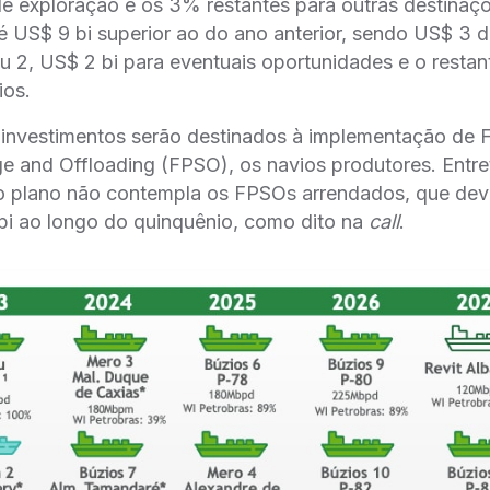
 exploração e os 3% restantes para outras destinaço
é US$ 9 bi superior ao do ano anterior, sendo US$ 3 
pu 2, US$ 2 bi para eventuais oportunidades e o resta
ios.
investimentos serão destinados à implementação de 
e and Offloading (FPSO), os navios produtores. Entre
 plano não contempla os FPSOs arrendados, que de
i ao longo do quinquênio, como dito na
call
.