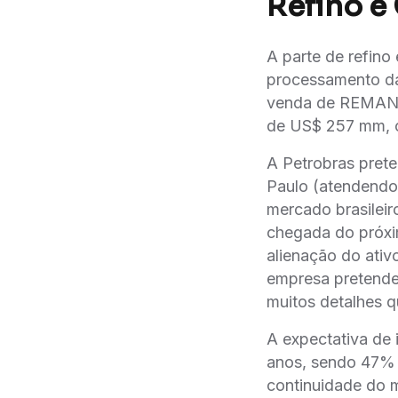
Refino e 
A parte de refino 
processamento da 
venda de REMAN, 
de US$ 257 mm, c
A Petrobras prete
Paulo (atendendo
mercado brasileir
chegada do próxi
alienação do at
empresa pretende
muitos detalhes 
A expectativa de 
anos, sendo 47% d
continuidade do m