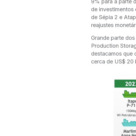
9% para a parte de
de investimentos 
de Sépia 2 e Ata
reajustes monetár
Grande parte dos 
Production Storag
destacamos que o
cerca de US$ 20 b