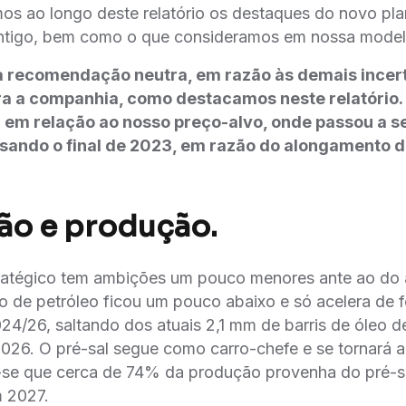
s ao longo deste relatório os destaques do novo pl
ntigo, bem como o que consideramos em nossa mode
ecomendação neutra, em razão às demais incer
ra a companhia, como destacamos neste relatório. 
 em relação ao nosso preço-alvo, onde passou a se
sando o final de 2023, em razão do alongamento 
ão e produção.
ratégico tem ambições um pouco menores ante ao do
̃o de petróleo ficou um pouco abaixo e só acelera de
24/26, saltando dos atuais 2,1 mm de barris de óleo d
26. O pré-sal segue como carro-chefe e se tornará 
-se que cerca de 74% da produção provenha do pré-
 2027.