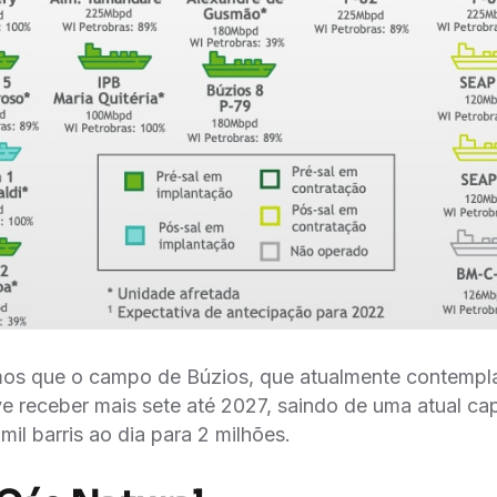
mos que o campo de Búzios, que atualmente contemp
ve receber mais sete até 2027, saindo de uma atual c
mil barris ao dia para 2 milhões.