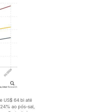
e US$ 64 bi até
 24% ao pós-sal,