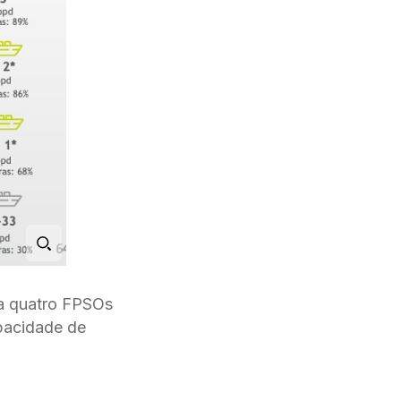
la quatro FPSOs
apacidade de