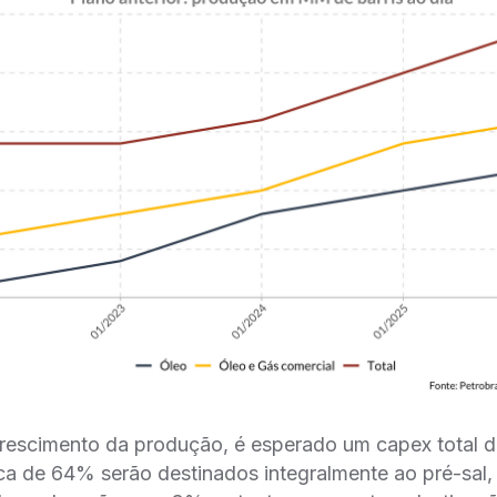
crescimento da produção, é esperado um capex total d
ca de 64% serão destinados integralmente ao pré-sal,