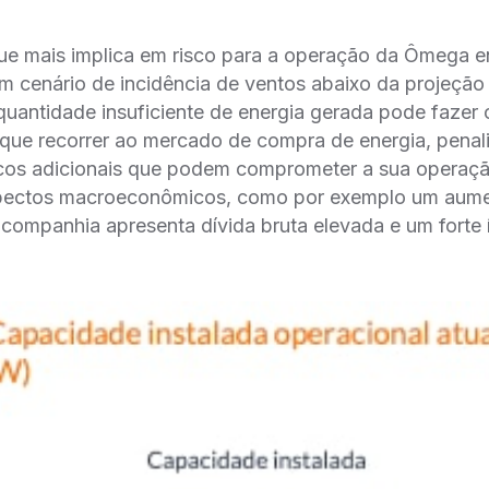
e mais implica em risco para a operação da Ômega en
m cenário de incidência de ventos abaixo da projeçã
quantidade insuficiente de energia gerada pode fazer
que recorrer ao mercado de compra de energia, penal
os adicionais que podem comprometer a sua operaça
aspectos macroeconômicos, como por exemplo um aume
 companhia apresenta dívida bruta elevada e um forte i