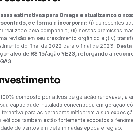
ssas estimativas para Omega e atualizamos o nos
escontado, de forma a incorporar:
(i) as recentes aqu
l realizado pela companhia; (ii) nossas premissas ma
 uma revisão em seu crescimento orgânico e ;(iv) transf
stimento do final de 2022 para o final de 2023.
Desta
ço- alvo de R$ 15/ação YE23, reforçando a recom
EGA3.
Investimento
 100% composto por ativos de geração renovável, a
ua capacidade instalada concentrada em geração eó
lternativa para as geradoras mitigarem a sua exposiçã
os eólicos também estão fortemente expostos a fenôme
idade de ventos em determinadas época e região.