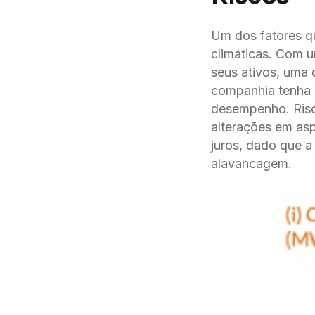
Um dos fatores qu
climáticas. Com u
seus ativos, uma 
companhia tenha 
desempenho. Risc
alterações em 
juros, dado que a
alavancagem.