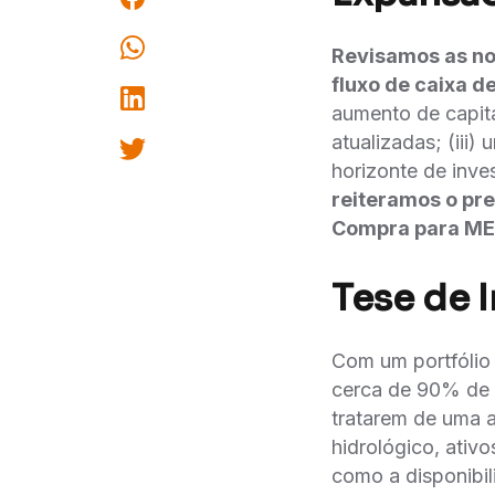
Revisamos as no
fluxo de caixa d
aumento de capita
atualizadas; (iii)
horizonte de inve
reiteramos o pre
Compra para M
Tese de 
Com um portfólio
cerca de 90% de s
tratarem de uma a
hidrológico, ativ
como a disponibil