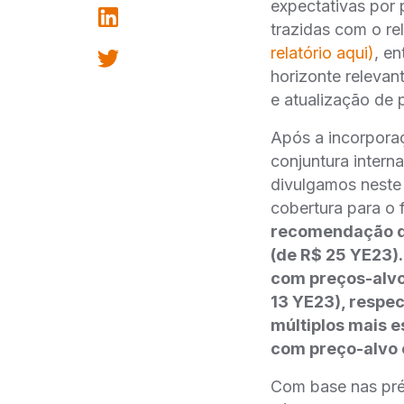
expectativas por 
trazidas com o 
relatório aqui)
, e
horizonte relevan
e atualização de
Após a incorpora
conjuntura intern
divulgamos neste
cobertura para o 
recomendação de
(de R$ 25 YE23)
com preços-alvo
13 YE23), respec
múltiplos mais 
com preço-alvo 
Com base nas pré