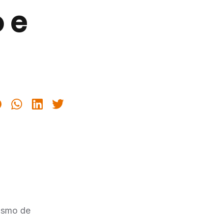
 e
ismo de