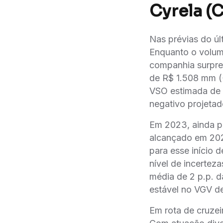
Cyrela (
Nas prévias do úl
Enquanto o volum
companhia surpre
de R$ 1.508 mm (
VSO estimada de 
negativo projetad
Em 2023, ainda p
alcançado em 202
para esse início 
nível de incertez
média de 2 p.p. 
estável no VGV d
Em rota de cruzei