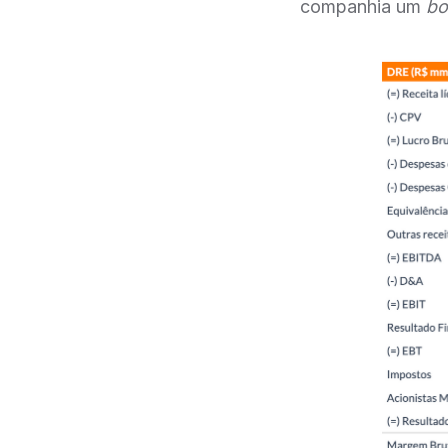
companhia um
bo