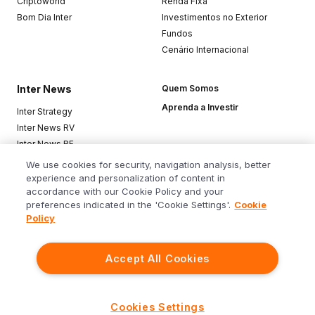
Criptoworld
Renda Fixa
Bom Dia Inter
Investimentos no Exterior
Fundos
Cenário Internacional
Inter News
Quem Somos
Aprenda a Investir
Inter Strategy
Inter News RV
Inter News RF
Top Funds
We use cookies for security, navigation analysis, better
experience and personalization of content in
accordance with our Cookie Policy and your
Baixe o app
preferences indicated in the 'Cookie Settings'.
Cookie
Policy
Accept All Cookies
Siga o Inter
Cookies Settings