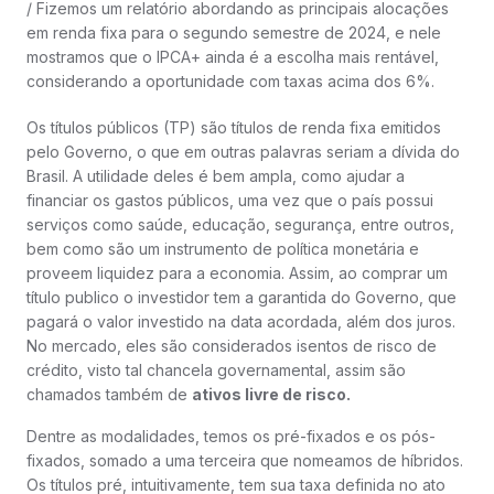
/ Fizemos um relatório abordando as principais alocações
em renda fixa para o segundo semestre de 2024, e nele
mostramos que o IPCA+ ainda é a escolha mais rentável,
considerando a oportunidade com taxas acima dos 6%.
Os títulos públicos (TP) são títulos de renda fixa emitidos
pelo Governo, o que em outras palavras seriam a dívida do
Brasil. A utilidade deles é bem ampla, como ajudar a
financiar os gastos públicos, uma vez que o país possui
serviços como saúde, educação, segurança, entre outros,
bem como são um instrumento de política monetária e
proveem liquidez para a economia. Assim, ao comprar um
título publico o investidor tem a garantida do Governo, que
pagará o valor investido na data acordada, além dos juros.
No mercado, eles são considerados isentos de risco de
crédito, visto tal chancela governamental, assim são
chamados também de
ativos livre de risco.
Dentre as modalidades, temos os pré-fixados e os pós-
fixados, somado a uma terceira que nomeamos de híbridos.
Os títulos pré, intuitivamente, tem sua taxa definida no ato