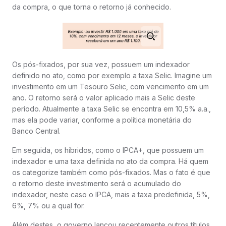
da compra, o que torna o retorno já conhecido.
Os pós-fixados, por sua vez, possuem um indexador
definido no ato, como por exemplo a taxa Selic. Imagine um
investimento em um Tesouro Selic, com vencimento em um
ano. O retorno será o valor aplicado mais a Selic deste
período. Atualmente a taxa Selic se encontra em 10,5% a.a.,
mas ela pode variar, conforme a política monetária do
Banco Central.
Em seguida, os híbridos, como o IPCA+, que possuem um
indexador e uma taxa definida no ato da compra. Há quem
os categorize também como pós-fixados. Mas o fato é que
o retorno deste investimento será o acumulado do
indexador, neste caso o IPCA, mais a taxa predefinida, 5%,
6%, 7% ou a qual for.
Além destes, o governo lançou recentemente outros títulos