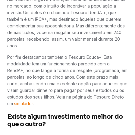
no mercado, com o intuito de incentivar a população a
investir. Um deles é o chamado Tesouro RendA +, que
também é um IPCA+, mas destinado àqueles que querem
complementar sua aposentadoria. Mas diferentemente dos
demais títulos, você irá resgatar seu investimento em 240
parcelas, recebendo, assim, um valor mensal durante 20
anos.
Por fim destacamos também o Tesouro Educa+. Esta
modalidade tem um funcionamento parecido com o
RendA+, no que tange à forma de resgate (programada, em
parcelas, ao longo de cinco anos. Com este prazo mais
curto, acaba sendo uma excelente opção para aqueles que
visam guardar dinheiro para pagar por seus estudos ou os
estudos dos seus filhos. Veja na página do Tesouro Direto
um
simulador
.
Existe algum investimento melhor do
que o outro?