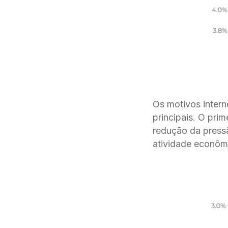
Os motivos intern
principais. O pri
redução da pressã
atividade econôm