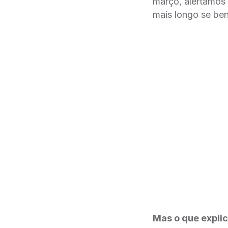
março, alertamos
mais longo se be
Mas o que expli