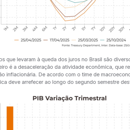
os que levaram à queda dos juros no Brasil são diverso
meiro é a desaceleração da atividade econômica, que r
o inflacionária. De acordo com o time de macroecono
ica deve arrefecer ao longo do segundo semestre des