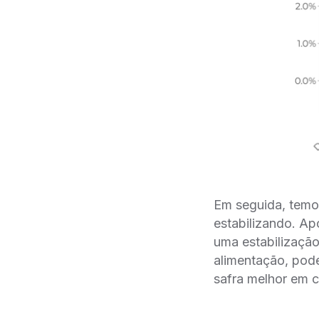
Em seguida, temos
estabilizando. Ap
uma estabilizaçã
alimentação, pod
safra melhor em 