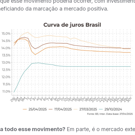
 que esse movimento poderia ocorrer, com investimen
neficiando da marcação a mercado positiva.
ca todo esse movimento?
Em parte, é o mercado ext