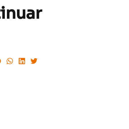
inuar