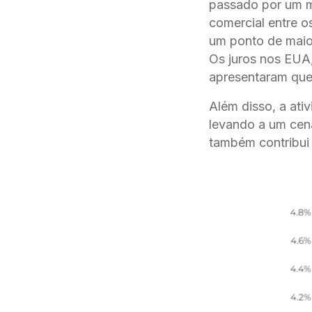
passado por um m
comercial entre o
um ponto de maior
Os juros nos EUA,
apresentaram qued
Além disso, a ati
levando a um cen
também contribui 