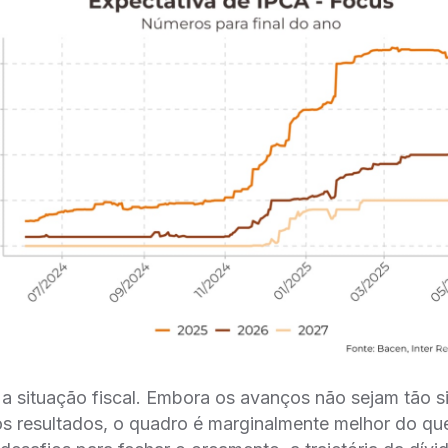
 a situação fiscal. Embora os avanços não sejam tão s
os resultados, o quadro é marginalmente melhor do qu