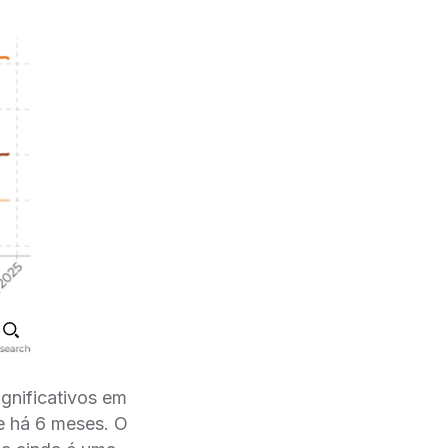
ignificativos em
e há 6 meses. O