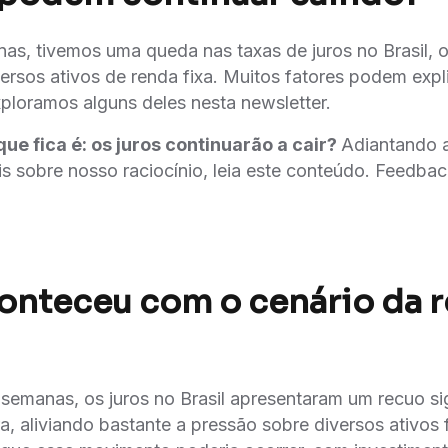
as, tivemos uma queda nas taxas de juros no Brasil, o
ersos ativos de renda fixa. Muitos fatores podem expl
xploramos alguns deles nesta newsletter.
ue fica é: os juros continuarão a cair?
Adiantando a
s sobre nosso raciocínio, leia este conteúdo. Feedb
onteceu com o cenário da 
 semanas, os juros no Brasil apresentaram um recuo si
ra, aliviando bastante a pressão sobre diversos ativos 