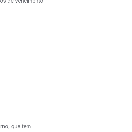
tos de vencimento
erno, que tem