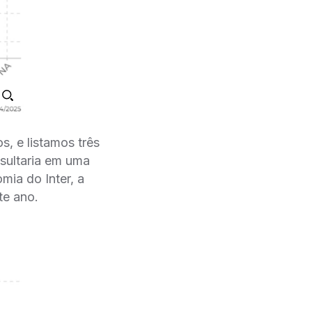
s, e listamos três
esultaria em uma
mia do Inter, a
te ano.