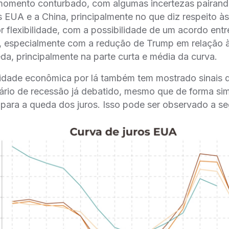
omento conturbado, com algumas incertezas pairando
s EUA e a China, principalmente no que diz respeito às
 flexibilidade, com a possibilidade de um acordo ent
 especialmente com a redução de Trump em relação às
a, principalmente na parte curta e média da curva.
vidade econômica por lá também tem mostrado sinais 
ário de recessão já debatido, mesmo que de forma sim
para a queda dos juros. Isso pode ser observado a seg