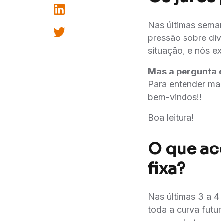
Nas últimas seman
pressão sobre div
situação, e nós e
Mas a pergunta q
Para entender mai
bem-vindos!!
Boa leitura!
O que ac
fixa?
Nas últimas 3 a 4
toda a curva futu