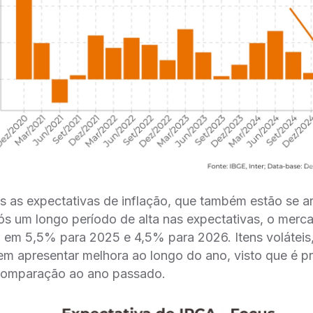
 as expectativas de inflação, que também estão se a
ós um longo período de alta nas expectativas, o merc
o em 5,5% para 2025 e 4,5% para 2026. Itens volátei
em apresentar melhora ao longo do ano, visto que é p
comparação ao ano passado.