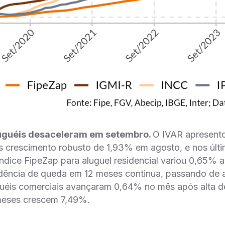
luguéis desaceleram em setembro.
O IVAR apresent
 crescimento robusto de 1,93% em agosto, e nos últ
ndice FipeZap para aluguel residencial variou 0,65% ap
dência de queda em 12 meses continua, passando de a
guéis comerciais avançaram 0,64% no mês após alta 
meses crescem 7,49%.