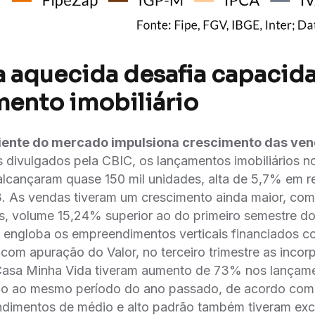
aquecida desafia capacid
mento imobiliário
iente do mercado impulsiona crescimento das ve
 divulgados pela CBIC, os lançamentos imobiliários no
lcançaram quase 150 mil unidades, alta de 5,7% em r
. As vendas tiveram um crescimento ainda maior, com 
s, volume 15,24% superior ao do primeiro semestre d
 engloba os empreendimentos verticais financiados c
om apuração do Valor, no terceiro trimestre as incor
Casa Minha Vida tiveram aumento de 73% nos lança
o ao mesmo período do ano passado, de acordo com
ndimentos de médio e alto padrão também tiveram exc