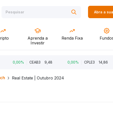
Abra a su
ripto
Aprenda a
Renda Fixa
Fundo
Investir
0,00%
CEAB3
9,48
0,00%
CPLE3
14,86
rch
Real Estate | Outubro 2024