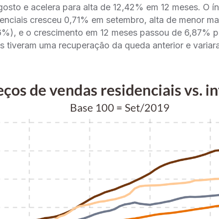
osto e acelera para alta de 12,42% em 12 meses. O í
denciais cresceu 0,71% em setembro, alta de menor ma
76%), e o crescimento em 12 meses passou de 6,87% p
is tiveram uma recuperação da queda anterior e vari