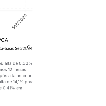
ou alta de 0,33%
imos 12 meses
ós alta anterior
lta de 14,1% para
de 0,41% em