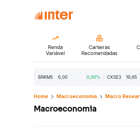
Renda
Carteiras
C
Variável
Recomendadas
0,00%
BRKM5
6,00
0,00%
CXSE3
19,65
Home
Macroeconomia
Macro Resea
Macroeconomia