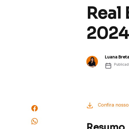
Real 
2024
Luana Bret
Publica
Confira nosso 
Resumo