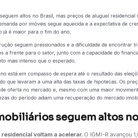
 seguem altos no Brasil, mas preços de aluguel residencia
emanda por imóveis segue aquecida e a expectativa de cre
 já é maior para o fim do ano.
rução seguem pressionados e a dificuldade de encontrar t
s a frente para o setor, junto com a capacidade do financi
nto mais intenso que o esperado.
o está em compasso de espera até o resultado das eleiçõ
odo que levaram a uma alta das taxas de hipotecas. Os pre
ta de oferta no mercado e, mesmo com uma maior movimen
ezas do período adiam uma recuperação do mercado imobil
mobiliários seguem altos no
residencial voltam a acelerar.
O IGMI-R avançou 1