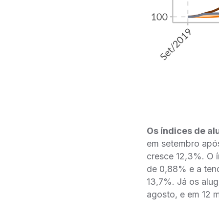
Os índices de a
em setembro após
cresce 12,3%. O í
de 0,88% e a ten
13,7%. Já os alu
agosto, e em 12 