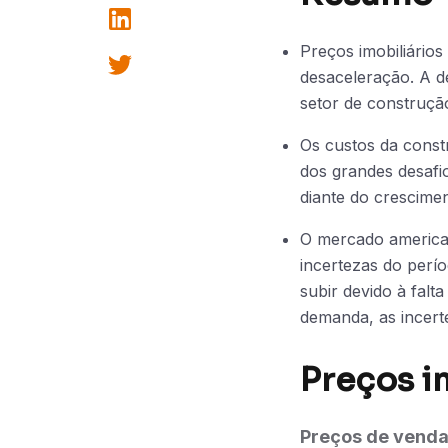
Preços imobiliários
desaceleração. A d
setor de construção
Os custos da const
dos grandes desafio
diante do crescime
O mercado american
incertezas do perí
subir devido à fal
demanda, as incert
Preços i
Preços de venda 