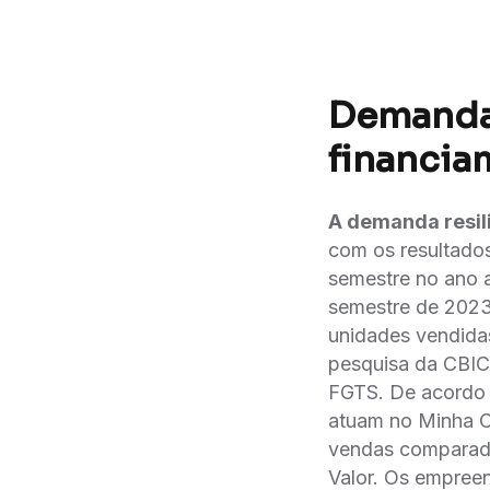
Demanda 
financia
A demanda resil
com os resultados
semestre no ano a
semestre de 2023
unidades vendida
pesquisa da CBIC
FGTS. De acordo c
atuam no Minha 
vendas comparad
Valor. Os empree