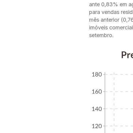
ante 0,83% em ag
para vendas resi
mês anterior (0,
imóveis comercia
setembro.