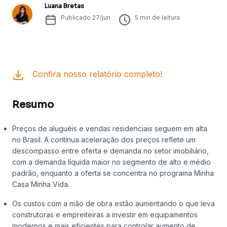
Luana Bretas
Publicado
27/jun
5
min de leitura
Confira nosso relatório completo!
Resumo
Preços de aluguéis e vendas residenciais seguem em alta
no Brasil. A contínua aceleração dos preços reflete um
descompasso entre oferta e demanda no setor imobiliário,
com a demanda líquida maior no segmento de alto e médio
padrão, enquanto a oferta se concentra no programa Minha
Casa Minha Vida.
Os custos com a mão de obra estão aumentando o que leva
construtoras e empreiteiras a investir em equipamentos
modernos e mais eficientes para controlar aumento de