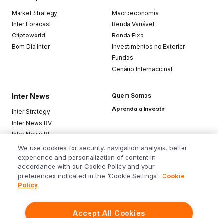
Market Strategy
Macroeconomia
Inter Forecast
Renda Variável
Criptoworld
Renda Fixa
Bom Dia Inter
Investimentos no Exterior
Fundos
Cenário Internacional
Inter News
Quem Somos
Aprenda a Investir
Inter Strategy
Inter News RV
Inter News RF
Top Funds
We use cookies for security, navigation analysis, better
experience and personalization of content in
accordance with our Cookie Policy and your
Baixe o app
preferences indicated in the 'Cookie Settings'.
Cookie
Policy
Accept All Cookies