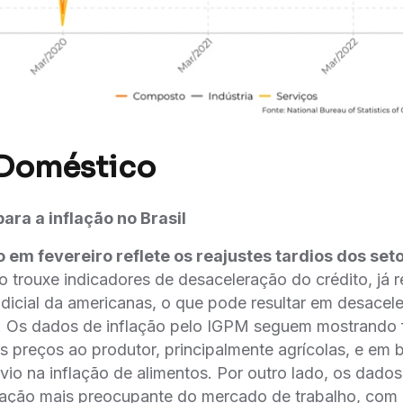
 Doméstico
ara a inflação no Brasil
ão em fevereiro reflete os reajustes tardios dos set
o trouxe indicadores de desaceleração do crédito, já r
udicial da americanas, o que pode resultar em desacele
te. Os dados de inflação pelo IGPM seguem mostrando 
s preços ao produtor, principalmente agrícolas, e em
́vio na inflação de alimentos. Por outro lado, os da
ção mais preocupante do mercado de trabalho, com a