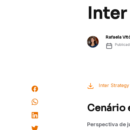
Inter
Rafaela Vit
Publica
Inter Strateg
Cenário 
Perspectiva de j