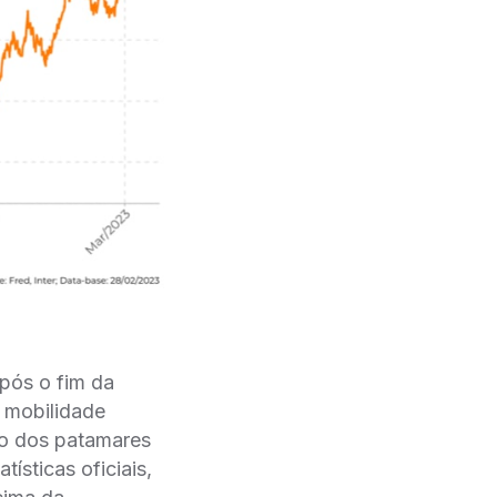
pós o fim da
a mobilidade
ndo dos patamares
́sticas oficiais,