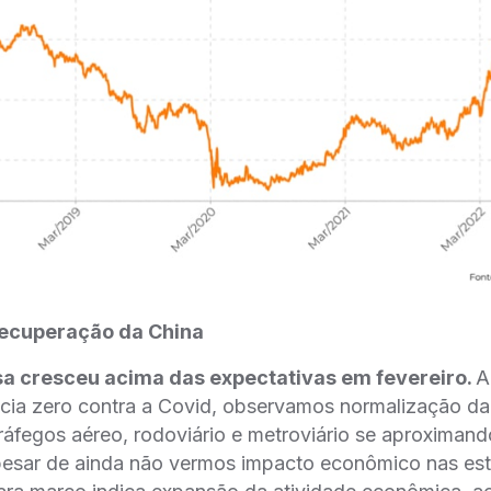
ecuperação da China
a cresceu acima das expectativas em fevereiro.
A
ância zero contra a Covid, observamos normalização d
ráfegos aéreo, rodoviário e metroviário se aproxima
esar de ainda não vermos impacto econômico nas estati