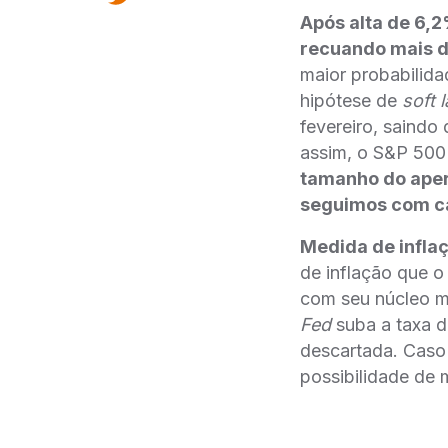
Após alta de 6,
recuando mais 
maior probabilida
hipótese de
soft 
fevereiro, saind
assim, o S&P 500
tamanho do apert
seguimos com cau
Medida de inflac
de inflação que 
com seu núcleo 
Fed
suba a taxa d
descartada. Caso
possibilidade de m