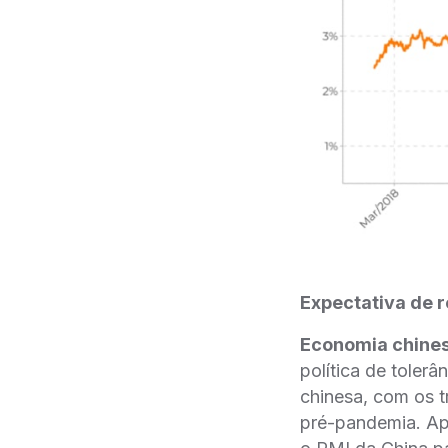
Expectativa de r
Economia chines
política de toler
chinesa, com os t
pré-pandemia. Ap