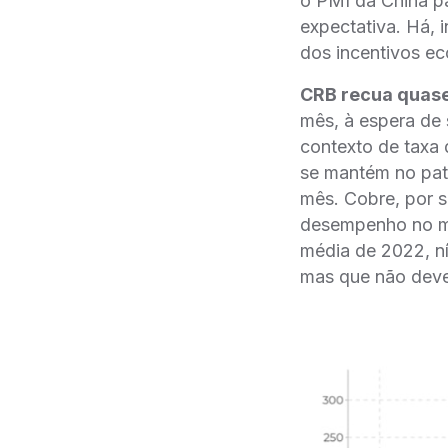
o PMI da China pa
expectativa. Há, 
dos incentivos ec
CRB recua quase
mês, à espera de
contexto de taxa 
se mantém no pa
mês. Cobre, por 
desempenho no me
média de 2022, n
mas que não deve 