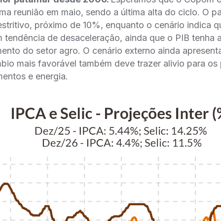
ima reunião em maio, sendo a última alta do ciclo. O pa
restritivo, próximo de 10%, enquanto o cenário indica q
 tendência de desaceleração, ainda que o PIB tenha al
ento do setor agro. O cenário externo ainda apresent
io mais favorável também deve trazer alivio para os
mentos e energia.