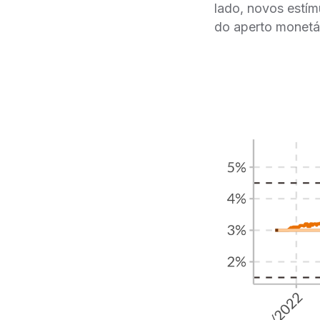
lado, novos estím
do aperto monetá