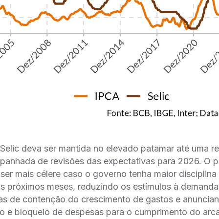
Selic deva ser mantida no elevado patamar até uma re
mpanhada de revisões das expectativas para 2026. O 
ser mais célere caso o governo tenha maior disciplin
os próximos meses, reduzindo os estímulos à demanda
s de contenção do crescimento de gastos e anuncia
o e bloqueio de despesas para o cumprimento do arc