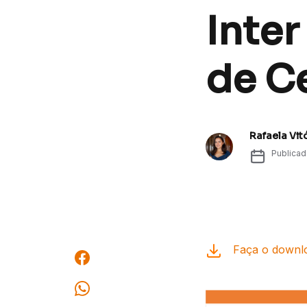
Inter
de Ce
Rafaela Vit
Publica
Faça o downlo