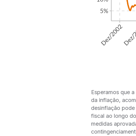
Esperamos que a 
da inflação, aco
desinflação pode 
fiscal ao longo d
medidas aprovada
contingenciament