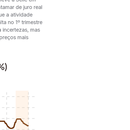
tamar de juro real
ue a atividade
ta no 1º trimestre
a incertezas, mas
 preços mais