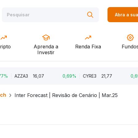
Abra a su
ripto
Aprenda a
Renda Fixa
Fundo
Investir
AZZA3
16,07
0,69%
CYRE3
21,77
0,69%
rch
Inter Forecast | Revisão de Cenário | Mar.25