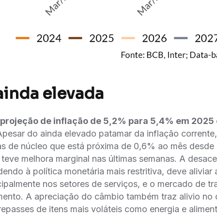
 ainda elevada
projeção de inflação de 5,2% para 5,4% em 2025 
pesar do ainda elevado patamar da inflação corrente,
s de núcleo que está próxima de 0,6% ao mês desde
 teve melhora marginal nas últimas semanas. A desac
endo à política monetária mais restritiva, deve aliviar
incipalmente nos setores de serviços, e o mercado de 
imento. A apreciação do câmbio também traz alivio no 
epasses de itens mais voláteis como energia e alimen