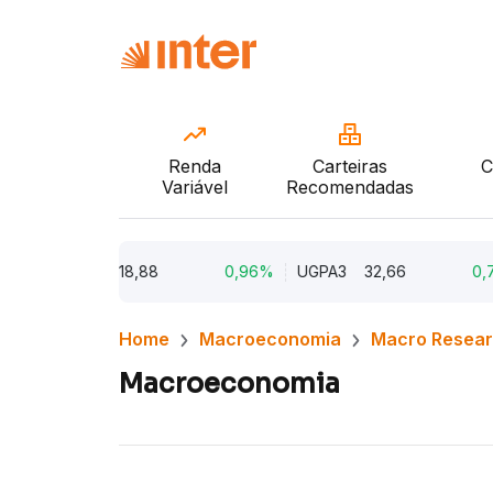
Renda
Carteiras
C
Variável
Recomendadas
TIMS3
18,88
0,96%
UGPA3
32,66
0,77%
Home
Macroeconomia
Macro Resea
Macroeconomia