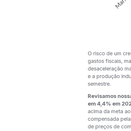
O risco de um cr
gastos fiscais, m
desaceleração ma
e a produção indu
semestre.
Revisamos nossa
em 4,4% em 20
acima da meta ao
compensada pela e
de preços de comb