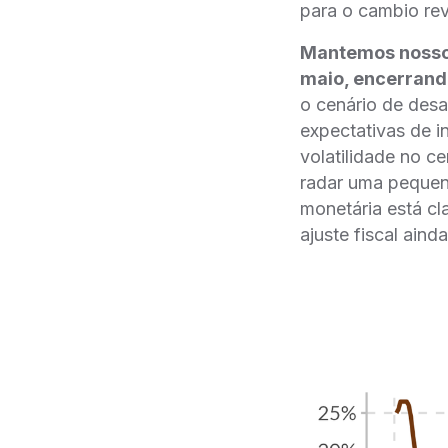
para o cambio re
Mantemos nosso 
maio, encerrando
o cenário de desa
expectativas de i
volatilidade no c
radar uma pequena
monetária está cl
ajuste fiscal ainda