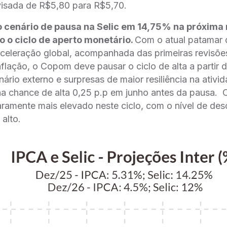
visada de R$5,80 para R$5,70.
cenário de pausa na Selic em 14,75% na próxima
 o ciclo de aperto monetário.
Com o atual patamar 
celeração global, acompanhada das primeiras revisões
nflação, o Copom deve pausar o ciclo de alta a partir 
enário externo e surpresas de maior resiliência na ativ
 chance de alta 0,25 p.p em junho antes da pausa. O
aramente mais elevado neste ciclo, com o nível de de
 alto.