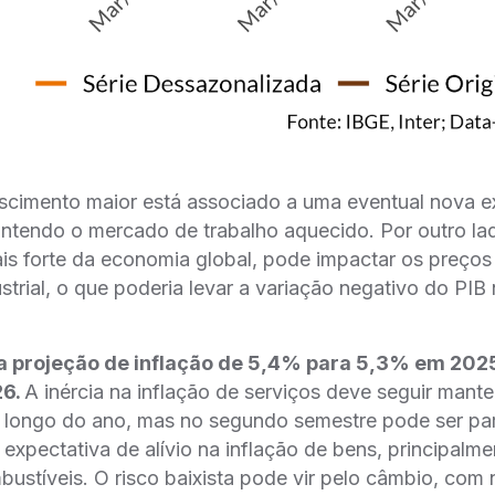
escimento maior está associado a uma eventual nova 
antendo o mercado de trabalho aquecido. Por outro la
is forte da economia global, pode impactar os preço
strial, o que poderia levar a variação negativo do PI
 projeção de inflação de 5,4% para 5,3% em 20
26.
A inércia na inflação de serviços deve seguir man
 longo do ano, mas no segundo semestre pode ser pa
xpectativa de alívio na inflação de bens, principalm
ustíveis. O risco baixista pode vir pelo câmbio, com