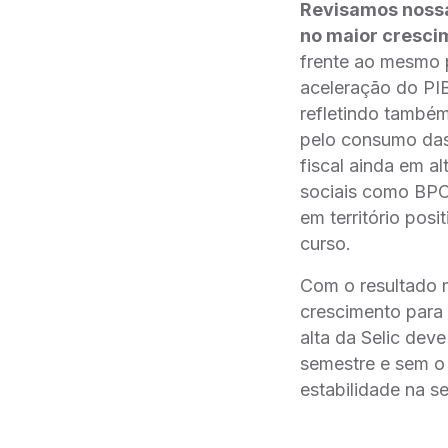
Revisamos nossa
no maior cresci
frente ao mesmo p
aceleração do PIB
refletindo também
pelo consumo das
fiscal ainda em al
sociais como BPC
em território pos
curso.
Com o resultado 
crescimento para
alta da Selic dev
semestre e sem o
estabilidade na 