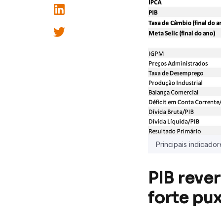
Principais indicado
PIB reve
forte pu