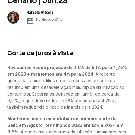
Cenário | Jun.23
Rafaela Vitória
Publicado
21/jun
Corte de juros à vista
Revisamos nossa projeção de IPCA de 5,1% para 4,75%
em 2023 e mantemos em 4% para 2024
. A recente
queda das commodities e dos preços aos produtores
resultou em uma desaceleração mais rápida da inflação ao
consumidor. Esperamos deflação em junho, de cerca de
0,15%, o que deve reduzir o IPCA do ano para 4,75%,
também reduzindo o risco de inércia para 2024.
Mantemos nossa expectativa de primeiro corte da
Selic em Agosto, terminando 2023 em 12% e 2024 em
9,5%.
A queda mais acelerada da inflação, juntamente com