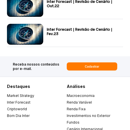
Inter Forecast | Revisão de Cenário |
Out.22
Inter Forecast | Revisão de Cenário |
Fev.23
Receba nossos conteúdos
Cadastrar
por e-mail.
Destaques
Análises
Market Strategy
Macroeconomia
Inter Forecast
Renda Variável
Criptoworld
Renda Fixa
Bom Dia Inter
Investimentos no Exterior
Fundos
Cenário Internacional