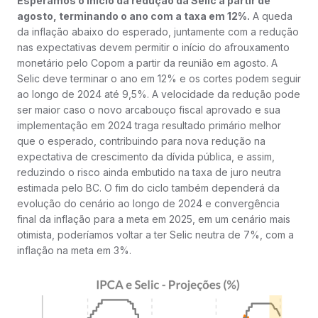
Esperamos o início da redução da Selic a partir de
agosto, terminando o ano com a taxa em 12%.
A queda
da inflação abaixo do esperado, juntamente com a redução
nas expectativas devem permitir o início do afrouxamento
monetário pelo Copom a partir da reunião em agosto. A
Selic deve terminar o ano em 12% e os cortes podem seguir
ao longo de 2024 até 9,5%. A velocidade da redução pode
ser maior caso o novo arcabouço fiscal aprovado e sua
implementação em 2024 traga resultado primário melhor
que o esperado, contribuindo para nova redução na
expectativa de crescimento da dívida pública, e assim,
reduzindo o risco ainda embutido na taxa de juro neutra
estimada pelo BC. O fim do ciclo também dependerá da
evolução do cenário ao longo de 2024 e convergência
final da inflação para a meta em 2025, em um cenário mais
otimista, poderíamos voltar a ter Selic neutra de 7%, com a
inflação na meta em 3%.