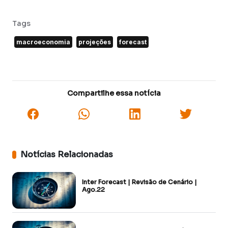
Tags
macroeconomia
projeções
forecast
Compartilhe essa notícia
Notícias Relacionadas
Inter Forecast | Revisão de Cenário |
Ago.22