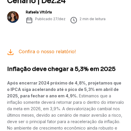
Cenário | Dez.24
Rafaela Vitória
Publicado
27/dez
2
min de leitura
Confira o nosso relatório!
Inflação deve chegar a 5,3% em 2025
Após encerrar 2024 próximo de 4,8%, projetamos que
o IPCA siga acelerando até o pico de 5,3% em abril de
2025, para fechar o ano em 4,9%.
Estimamos que a
inflação somente deverá retornar para o dentro do intervalo
da meta em 2026, em 3,9%. A desvalorização cambial nos
últimos meses, devido ao cenário de maior aversão a risco,
deve ser o principal fator para a reaceleração da inflação.
No ambiente de crescimento econômico ainda robusto e