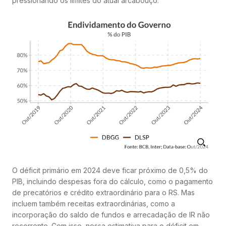
pressionando os limites do atual arcabouço.
O déficit primário em 2024 deve ficar próximo de 0,5% do
PIB, incluindo despesas fora do cálculo, como o pagamento
de precatórios e crédito extraordinário para o RS. Mas
incluem também receitas extraordinárias, como a
incorporação do saldo de fundos e arrecadação de IR não
recorrente. Com isso, nossa estimativa para o déficit em