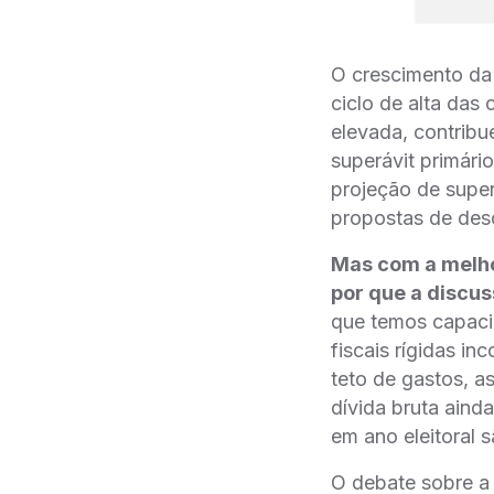
O crescimento da 
ciclo de alta das 
elevada, contribu
superávit primá
projeção de supe
propostas de deso
Mas com a melhor
por que a discuss
que temos capaci
fiscais rígidas i
teto de gastos, a
dívida bruta aind
em ano eleitoral 
O debate sobre a 