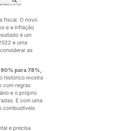
a fiscal. O novo
 e a inflação
sultado é um
e 2022 e uma
 considerar as
de 90% para 78%,
histórico mostra
o com regras
́rio e o próprio
boradas. E com uma
s combustíveis
tal e precisa