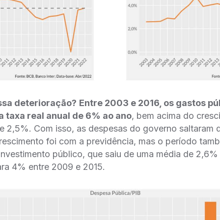
sa deterioração?
Entre 2003 e 2016, os gastos pú
 taxa real anual de 6% ao ano
, bem acima do cresc
 de 2,5%. Com isso, as despesas do governo saltaram
crescimento foi com a previdência, mas o período tam
nvestimento público, que saiu de uma média de 2,6% 
ra 4% entre 2009 e 2015.