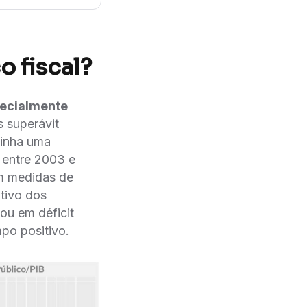
o fiscal?
specialmente
 superávit
tinha uma
B entre 2003 e
om medidas de
ativo dos
ou em déficit
po positivo.