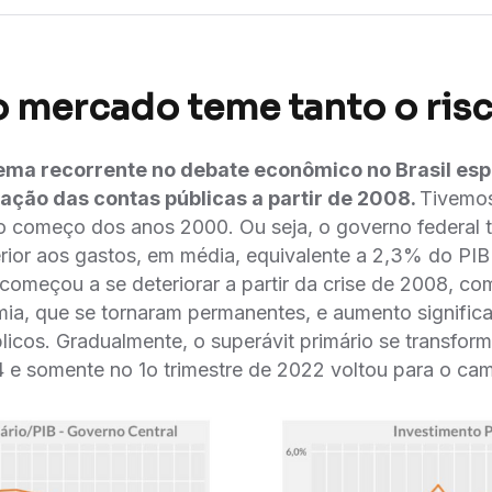
o mercado teme tanto o risc
́ tema recorrente no debate econômico no Brasil e
ção das contas públicas a partir de 2008.
Tivemos
, no começo dos anos 2000. Ou seja, o governo federal 
erior aos gastos, em média, equivalente a 2,3% do PI
o começou a se deteriorar a partir da crise de 2008, c
omia, que se tornaram permanentes, e aumento signific
licos. Gradualmente, o superávit primário se transform
4 e somente no 1o trimestre de 2022 voltou para o cam