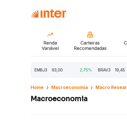
Renda
Carteiras
C
Variável
Recomendadas
5,62%
EMBJ3
93,00
2,75%
BRAV3
19,45
Home
Macroeconomia
Macro Resea
Macroeconomia