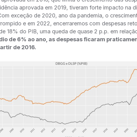
idência aprovada em 2019, tiveram forte impacto na d
 Com exceção de 2020, ano da pandemia, o cresciment
errompido e em 2022, encerraremos com despesas ret
de 18% do PIB, uma queda de quase 2 p.p. em relaçã
dio de 6% ao ano, as despesas ficaram praticament
artir de 2016.