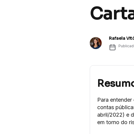
Cart
Rafaela Vit
Publica
Resum
Para entender o
contas pública
abril/2022) e 
em torno do ris