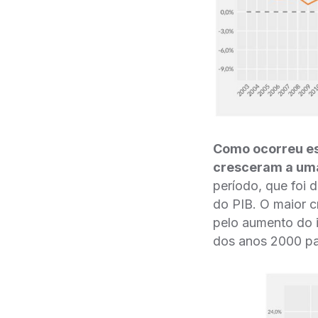
Como ocorreu es
cresceram a uma
período, que foi
do PIB. O maior 
pelo aumento do i
dos anos 2000 pa