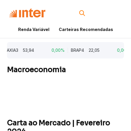
Renda Variável
Carteiras Recomendadas
Cri
AXIA3
53,94
0,00%
BRAP4
22,05
0,00%
Macroeconomia
Carta ao Mercado | Fevereiro