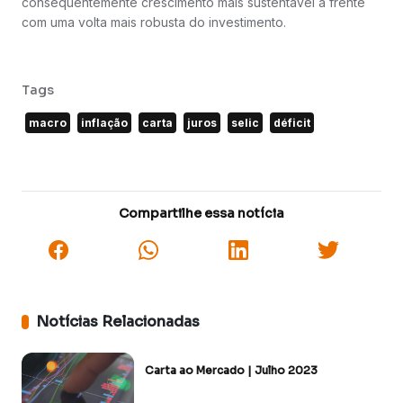
consequentemente crescimento mais sustentável à frente
com uma volta mais robusta do investimento.
Tags
macro
inflação
carta
juros
selic
déficit
Compartilhe essa notícia
Notícias Relacionadas
Carta ao Mercado | Julho 2023