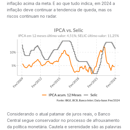
inflação acima da meta. E ao que tudo indica, em 2024 a
inflação deve continuar a tendencia de queda, mas os
riscos continuam no radar.
Considerando o atual patamar de juros reais, o Banco
Central segue conservador no processo de afrouxamento
da política monetária. Cautela e serenidade são as palavras