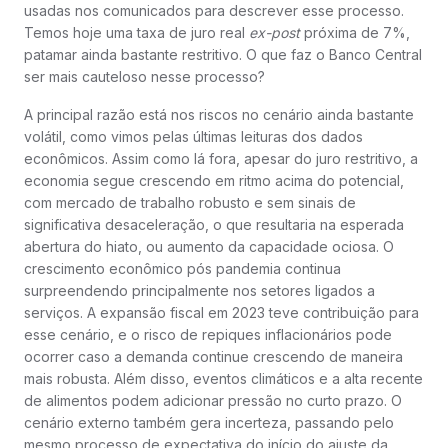
usadas nos comunicados para descrever esse processo.
Temos hoje uma taxa de juro real
ex-post
próxima de 7%,
patamar ainda bastante restritivo. O que faz o Banco Central
ser mais cauteloso nesse processo?
A principal razão está nos riscos no cenário ainda bastante
volátil, como vimos pelas últimas leituras dos dados
econômicos. Assim como lá fora, apesar do juro restritivo, a
economia segue crescendo em ritmo acima do potencial,
com mercado de trabalho robusto e sem sinais de
significativa desaceleração, o que resultaria na esperada
abertura do hiato, ou aumento da capacidade ociosa. O
crescimento econômico pós pandemia continua
surpreendendo principalmente nos setores ligados a
serviços. A expansão fiscal em 2023 teve contribuição para
esse cenário, e o risco de repiques inflacionários pode
ocorrer caso a demanda continue crescendo de maneira
mais robusta. Além disso, eventos climáticos e a alta recente
de alimentos podem adicionar pressão no curto prazo. O
cenário externo também gera incerteza, passando pelo
mesmo processo de expectativa do início do ajuste da