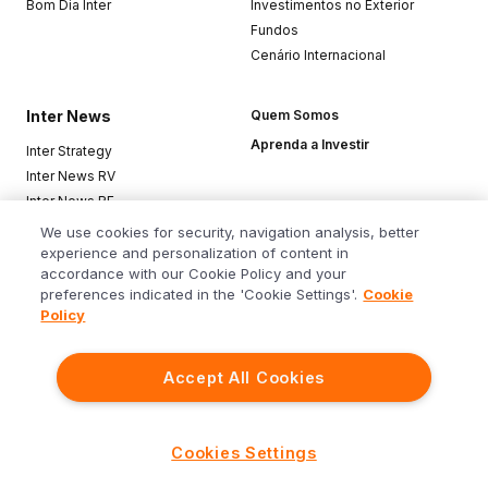
Bom Dia Inter
Investimentos no Exterior
Fundos
Cenário Internacional
Inter News
Quem Somos
Aprenda a Investir
Inter Strategy
Inter News RV
Inter News RF
Top Funds
We use cookies for security, navigation analysis, better
experience and personalization of content in
accordance with our Cookie Policy and your
Baixe o app
preferences indicated in the 'Cookie Settings'.
Cookie
Policy
Accept All Cookies
Siga o Inter
Cookies Settings