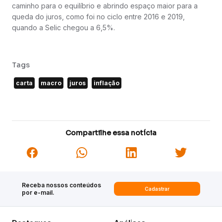
caminho para o equilíbrio e abrindo espaço maior para a
queda do juros, como foi no ciclo entre 2016 e 2019,
quando a Selic chegou a 6,5%.
Tags
carta
macro
juros
inflação
Compartilhe essa notícia
Receba nossos conteúdos
Cadastrar
por e-mail.