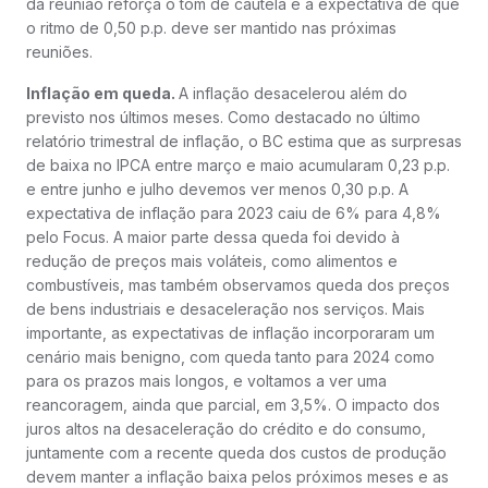
da reunião reforça o tom de cautela e a expectativa de que
o ritmo de 0,50 p.p. deve ser mantido nas próximas
reuniões.
Inflação em queda.
A inflação desacelerou além do
previsto nos últimos meses. Como destacado no último
relatório trimestral de inflação, o BC estima que as surpresas
de baixa no IPCA entre março e maio acumularam 0,23 p.p.
e entre junho e julho devemos ver menos 0,30 p.p. A
expectativa de inflação para 2023 caiu de 6% para 4,8%
pelo Focus. A maior parte dessa queda foi devido à
redução de preços mais voláteis, como alimentos e
combustíveis, mas também observamos queda dos preços
de bens industriais e desaceleração nos serviços. Mais
importante, as expectativas de inflação incorporaram um
cenário mais benigno, com queda tanto para 2024 como
para os prazos mais longos, e voltamos a ver uma
reancoragem, ainda que parcial, em 3,5%. O impacto dos
juros altos na desaceleração do crédito e do consumo,
juntamente com a recente queda dos custos de produção
devem manter a inflação baixa pelos próximos meses e as