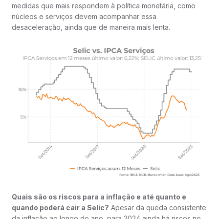
medidas que mais respondem à política monetária, como
núcleos e serviços devem acompanhar essa
desaceleração, ainda que de maneira mais lenta.
Quais são os riscos para a inflação e até quanto e
quando poderá cair a Selic?
Apesar da queda consistente
da inflação ao longo do ano, para 2024 ainda há riscos no