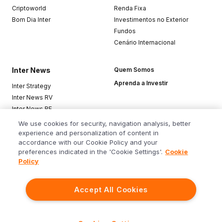
Criptoworld
Renda Fixa
Bom Dia Inter
Investimentos no Exterior
Fundos
Cenário Internacional
Inter News
Quem Somos
Aprenda a Investir
Inter Strategy
Inter News RV
Inter News RF
Top Funds
We use cookies for security, navigation analysis, better
experience and personalization of content in
accordance with our Cookie Policy and your
Baixe o app
preferences indicated in the 'Cookie Settings'.
Cookie
Policy
Accept All Cookies
Siga o Inter