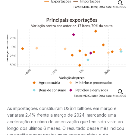
As importações constituíram US$21 bilhões em março e
variaram 2,4% frente a março de 2024, marcando uma
aceleração no ritmo de amenização que tem sido visto ao
longo dos últimos 6 meses. O resultado desse mês indicou
um apetite menor por insumos agropecuários e de