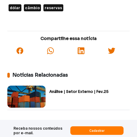
dólar
câmbio
reservas
Compartilhe essa notícia
Notícias Relacionadas
Análise | Setor Externo | Fev.25
Receba nossos conteúdos
Cadastrar
por e-mail.