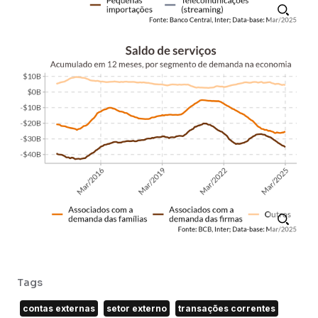
Tags
contas externas
setor externo
transações correntes