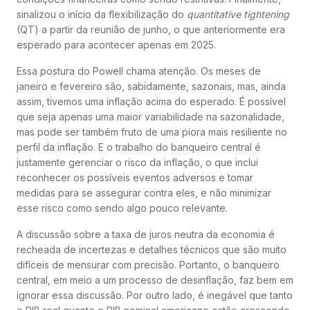
sinalizou o início da flexibilização do
quantitative tightening
(QT) a partir da reunião de junho, o que anteriormente era
esperado para acontecer apenas em 2025.
Essa postura do Powell chama atenção. Os meses de
janeiro e fevereiro são, sabidamente, sazonais, mas, ainda
assim, tivemos uma inflação acima do esperado. É possível
que seja apenas uma maior variabilidade na sazonalidade,
mas pode ser também fruto de uma piora mais resiliente no
perfil da inflação. E o trabalho do banqueiro central é
justamente gerenciar o risco da inflação, o que inclui
reconhecer os possíveis eventos adversos e tomar
medidas para se assegurar contra eles, e não minimizar
esse risco como sendo algo pouco relevante.
A discussão sobre a taxa de juros neutra da economia é
recheada de incertezas e detalhes técnicos que são muito
difíceis de mensurar com precisão. Portanto, o banqueiro
central, em meio a um processo de desinflação, faz bem em
ignorar essa discussão. Por outro lado, é inegável que tanto