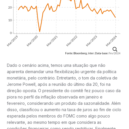
Dado o cenário acima, temos uma situação que não
aparenta demandar uma flexibilização urgente da política
monetária, pelo contrário. Entretanto, o tom da coletiva de
Jerome Powell, após a reunião do último dia 20, foi na
direção oposta. O presidente do comitê fez pouco caso da
piora no perfil da inflação observada em janeiro e
fevereiro, considerando um produto da sazonalidade. Além
disso, classificou o aumento na taxa de juros ao fim de ciclo
esperada pelos membros do FOMC como algo pouco
relevante, ao mesmo tempo em que considera as
condições financeiras como sendo restritivas. Finalmente,