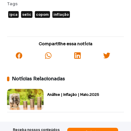
Tags
ipca
selic
copom
inflação
Compartilhe essa notícia
Notícias Relacionadas
Análise | Inflação | Maio.2025
Receba nossos conteúdos