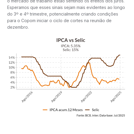
o mercado de trabalho estão sentindo os efeitos dos juros.
Esperamos que esses sinais sejam mais evidentes ao longo
do 3º e 4º trimestre, potencialmente criando condições
para o Copom iniciar o ciclo de cortes na reunião de
dezembro.