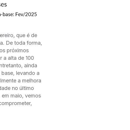
ereiro, que é de
a. De toda forma,
nos próximos
 a alta de 100
tretanto, ainda
 base, levando a
almente a melhora
dade no último
a em maio, vemos
 comprometer,