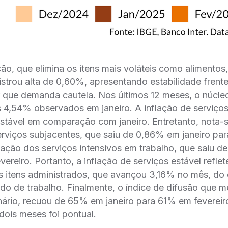
ção, que elimina os itens mais voláteis como alimentos,
istrou alta de 0,60%, apresentando estabilidade frente
 que demanda cautela. Nos últimos 12 meses, o núcleo
4,54% observados em janeiro. A inflação de serviços 
tável em comparação com janeiro. Entretanto, nota-
erviços subjacentes, que saiu de 0,86% em janeiro p
nflação dos serviços intensivos em trabalho, que saiu d
ereiro. Portanto, a inflação de serviços estável reflet
 itens administrados, que avançou 3,16% no mês, do
do de trabalho. Finalmente, o índice de difusão que 
nário, recuou de 65% em janeiro para 61% em fevereir
dois meses foi pontual.