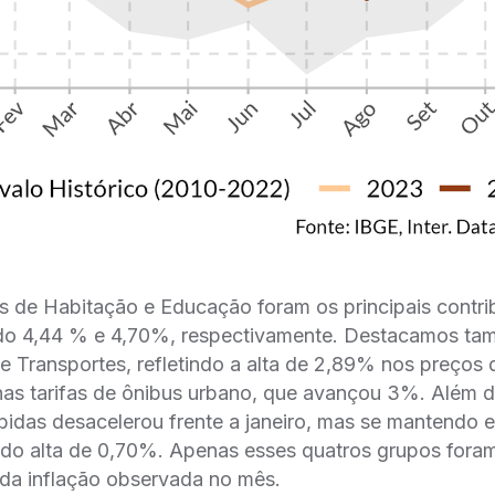
s de Habitação e Educação foram os principais contrib
do 4,44 % e 4,70%, respectivamente. Destacamos ta
 Transportes, refletindo a alta de 2,89% nos preços 
nas tarifas de ônibus urbano, que avançou 3%. Além d
bidas desacelerou frente a janeiro, mas se mantendo
ando alta de 0,70%. Apenas esses quatros grupos fora
da inflação observada no mês.