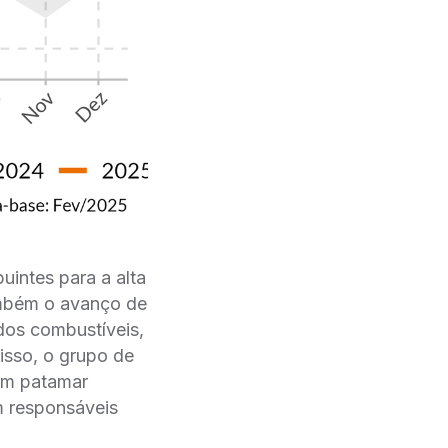
uintes para a alta
mbém o avanço de
dos combustíveis,
isso, o grupo de
 em patamar
m responsáveis