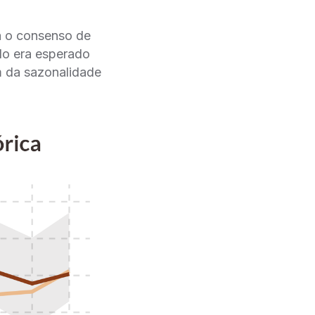
a o consenso de
o era esperado
m da sazonalidade