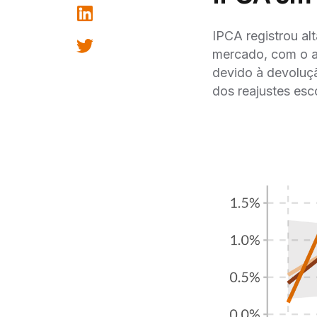
IPCA registrou a
mercado, com o a
devido à devoluçã
dos reajustes esc