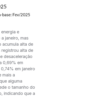
 energia e
 a janeiro, mas
 acumula alta de
registrou alta de
se desaceleração
ara 0,69% em
e 0,74% em janeiro
e mais a
 que alguma
mede o tamanho do
o, indicando que a