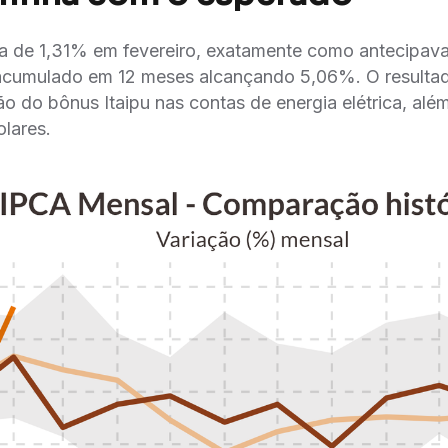
lta de 1,31% em fevereiro, exatamente como antecipav
cumulado em 12 meses alcançando 5,06%. O resultad
o do bônus Itaipu nas contas de energia elétrica, alé
olares.