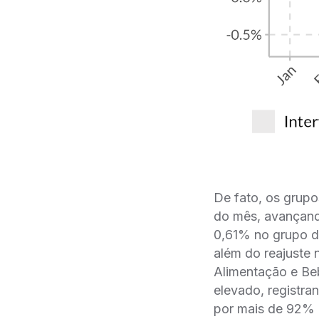
De fato, os grupo
do mês, avançan
0,61% no grupo de
além do reajuste 
Alimentação e Be
elevado, registr
por mais de 92% 