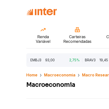
Renda
Carteiras
C
Variável
Recomendadas
5,62%
EMBJ3
93,00
2,75%
BRAV3
19,45
Home
Macroeconomia
Macro Resea
Macroeconomia