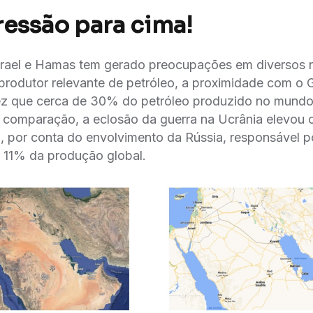
ressão para cima!
Israel e Hamas tem gerado preocupações em diversos n
 produtor relevante de petróleo, a proximidade com o G
z que cerca de 30% do petróleo produzido no mund
 de comparação, a eclosão da guerra na Ucrânia elevou 
por conta do envolvimento da Rússia, responsável p
11% da produção global.