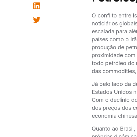
O conflito entre 
noticiários globa
escalada para alé
países como o Ira
produção de petro
proximidade com o
todo petróleo do
das commodities, 
Já pelo lado da
Estados Unidos nas
Com o declínio d
dos preços dos 
economia chinesa
Quanto ao Brasil,
próprias dinâmi