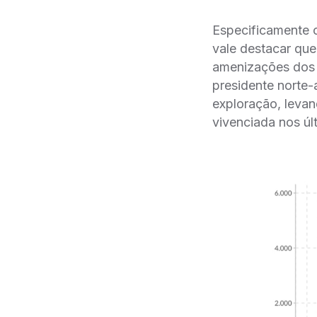
Especificamente o 
vale destacar que
amenizações dos
presidente norte-
exploração, lev
vivenciada nos úl