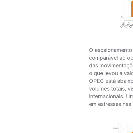
O escalonamento d
comparável ao oc
das movimentaçõ
o que levou a val
OPEC está abaixo
volumes totais, v
internacionais. U
em estresses nas 