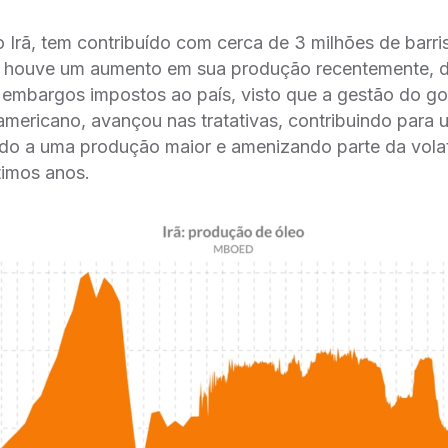
Irã, tem contribuído com cerca de 3 milhões de barri
 houve um aumento em sua produção recentemente, d
 embargos impostos ao país, visto que a gestão do g
americano, avançou nas tratativas, contribuindo para
ando a uma produção maior e amenizando parte da vola
timos anos.