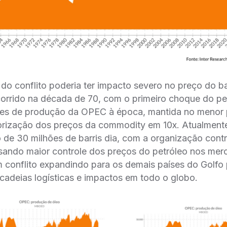
o conflito poderia ter impacto severo no preço do ba
orrido na década de 70, com o primeiro choque do pet
es de produção da OPEC à época, mantida no menor p
orização dos preços da commodity em 10x. Atualmente
 de 30 milhões de barris dia, com a organização cont
isando maior controle dos preços do petróleo nos me
m conflito expandindo para os demais países do Golfo
cadeias logísticas e impactos em todo o globo.