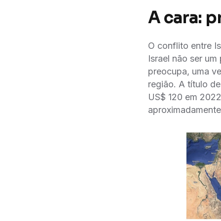
A cara: p
O conflito entre 
Israel não ser um
preocupa, uma ve
região. A título
US$ 120 em 2022, 
aproximadamente 