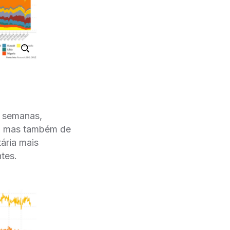
s semanas,
, mas também de
ária mais
ntes.