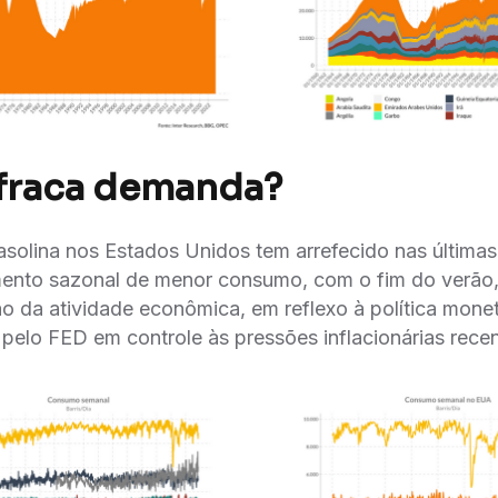
 fraca demanda?
olina nos Estados Unidos tem arrefecido nas última
ento sazonal de menor consumo, com o fim do verão
o da atividade econômica, em reflexo à política monet
 pelo FED em controle às pressões inflacionárias rece