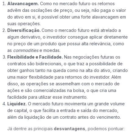
Alavancagem.
Como no mercado futuro os retornos
advêm das oscilações de preço, ou seja, não paga o valor
do ativo em si, é possível obter uma forte alavancagem em
suas operações.
Diversificação.
Como o mercado futuro está atrelado a
algum derivativo, o investidor consegue aplicar diretamente
no preço de um produto que possui alta relevância, como
as
commodities
e moedas.
Flexibilidade e Facilidade.
Nas negociações futuras os
contratos são bidirecionais, o que traz a possibilidade de
obter ganhos tanto na queda como na alta do ativo, criando
uma maior flexibilidade para retornos do investidor. Além
disso, as operações se assemelham com o mercado de
ações e são comercializadas na bolsa, o que cria uma
facilidade para utilizar esse instrumento.
Liquidez.
O mercado futuro movimenta um grande volume
de capital, o que facilita a entrada e saída do mercado,
além da liquidação de um contrato antes do vencimento.
Já dentre as principais
desvantagens
, podemos pontuar: