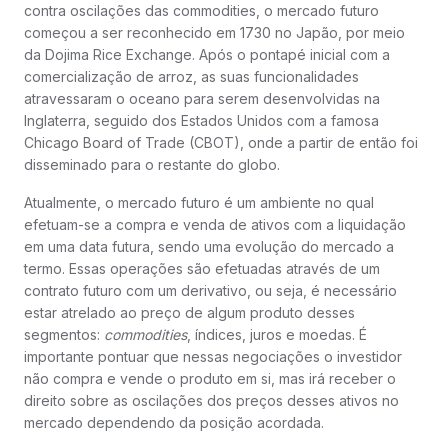
contra oscilações das commodities, o mercado futuro
começou a ser reconhecido em 1730 no Japão, por meio
da Dojima Rice Exchange. Após o pontapé inicial com a
comercialização de arroz, as suas funcionalidades
atravessaram o oceano para serem desenvolvidas na
Inglaterra, seguido dos Estados Unidos com a famosa
Chicago Board of Trade (CBOT), onde a partir de então foi
disseminado para o restante do globo.
Atualmente, o mercado futuro é um ambiente no qual
efetuam-se a compra e venda de ativos com a liquidação
em uma data futura, sendo uma evolução do mercado a
termo. Essas operações são efetuadas através de um
contrato futuro com um derivativo, ou seja, é necessário
estar atrelado ao preço de algum produto desses
segmentos:
commodities
, índices, juros e moedas. É
importante pontuar que nessas negociações o investidor
não compra e vende o produto em si, mas irá receber o
direito sobre as oscilações dos preços desses ativos no
mercado dependendo da posição acordada.