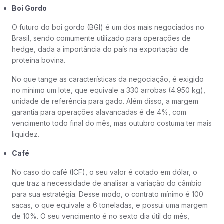
Boi Gordo
O futuro do boi gordo (BGI) é um dos mais negociados no
Brasil, sendo comumente utilizado para operações de
hedge, dada a importância do país na exportação de
proteína bovina.
No que tange as características da negociação, é exigido
no mínimo um lote, que equivale a 330 arrobas (4.950 kg),
unidade de referência para gado. Além disso, a margem
garantia para operações alavancadas é de 4%, com
vencimento todo final do mês, mas outubro costuma ter mais
liquidez.
Café
No caso do café (ICF), o seu valor é cotado em dólar, o
que traz a necessidade de analisar a variação do câmbio
para sua estratégia. Desse modo, o contrato mínimo é 100
sacas, o que equivale a 6 toneladas, e possui uma margem
de 10%. O seu vencimento é no sexto dia útil do mês,