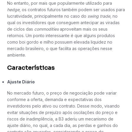
No entanto, por mais que popularmente utilizado para
hedge
, os contratos futuros também podem ser usados para
lucratividade, principalmente no caso do
swing trade
, no
qual os investidores que conseguem antecipar as viradas
de ciclos das
commodities
aproveitam mais os seus
retornos. Um ponto interessante é que alguns produtos
como boi gordo e milho possuem elevada liquidez no
mercado brasileiro, o que facilita as operações nesse
ambiente.
Características
Ajuste Diário
No mercado futuro, o preço de negociação pode variar
conforme a oferta, demanda e expectativas dos
investidores pelo ativo ou contrato. Desse modo, visando
evitar situações de prejuízo após oscilações do preço e
riscos de inadimplência, a B3 aderiu um mecanismo de
ajuste diário, no qual, a cada dia, as perdas e ganhos do
contrato são apuradas, considerando o preço de