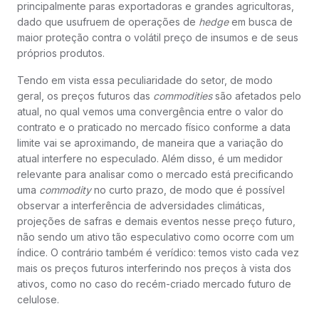
principalmente paras exportadoras e grandes agricultoras,
dado que usufruem de operações de
hedge
em busca de
maior proteção contra o volátil preço de insumos e de seus
próprios produtos.
Tendo em vista essa peculiaridade do setor, de modo
geral, os preços futuros das
commodities
são afetados pelo
atual, no qual vemos uma convergência entre o valor do
contrato e o praticado no mercado físico conforme a data
limite vai se aproximando, de maneira que a variação do
atual interfere no especulado. Além disso, é um medidor
relevante para analisar como o mercado está precificando
uma
commodity
no curto prazo, de modo que é possível
observar a interferência de adversidades climáticas,
projeções de safras e demais eventos nesse preço futuro,
não sendo um ativo tão especulativo como ocorre com um
índice. O contrário também é verídico: temos visto cada vez
mais os preços futuros interferindo nos preços à vista dos
ativos, como no caso do recém-criado mercado futuro de
celulose.