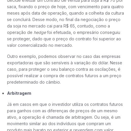
decide efetuar um contrato de venda para soja a R$ 70 por
saca, fixando o preço de hoje, com vencimento para quatro
meses após data de operação, quando a colheita da cultura
se concluirá. Desse modo, no final da negociação o preço
da soja no mercado cai para R$ 65, contudo, como a
operação de
hedge
foi efetuada, o empresário conseguiu
se proteger, dado que o preço do contrato foi superior ao
valor comercializado no mercado.
Outro exemplo, podemos observar no caso das empresas
exportadoras que são sensíveis à variação do dólar. Nesse
caso, para proteger o seu balanço contra as oscilações, é
possível realizar a compra de contratos futuros a um preço
predeterminado do câmbio.
Arbitragem
Já em casos em que o investidor utiliza os contratos futuros
para ganhos com as diferenças de preços de um mesmo
ativo, a operação é chamada de arbitragem. Ou seja, é um
movimento similar ao dos indivíduos que compram um
produto mais barato no exterior e revendem com valor