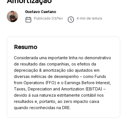
Amortização
Gustavo Caetano
Publicado
03/fev
4
min de leitura
Resumo
Considerada uma importante linha no demonstrativo
de resultado das companhias, os efeitos da
depreciação & amortização são ajustados em
diversas métricas de desempenho – como Funds
from Operations (FFO) e o Earnings Before Interest,
Taxes, Depreciation and Amortization (EBITDA) –
devido à sua natureza estritamente contábil nos
resultados e, portanto, ao zero impacto caixa
quando reconhecidas na DRE.