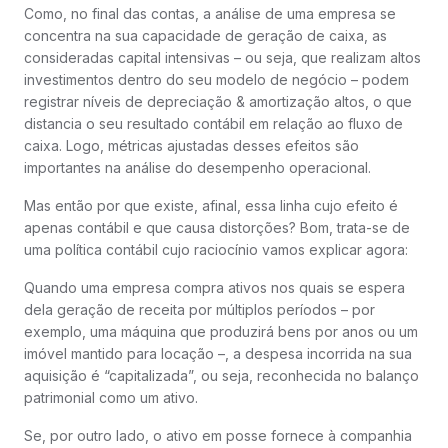
Como, no final das contas, a análise de uma empresa se
concentra na sua capacidade de geração de caixa, as
consideradas capital intensivas – ou seja, que realizam altos
investimentos dentro do seu modelo de negócio – podem
registrar níveis de depreciação & amortização altos, o que
distancia o seu resultado contábil em relação ao fluxo de
caixa. Logo, métricas ajustadas desses efeitos são
importantes na análise do desempenho operacional.
Mas então por que existe, afinal, essa linha cujo efeito é
apenas contábil e que causa distorções? Bom, trata-se de
uma política contábil cujo raciocínio vamos explicar agora:
Quando uma empresa compra ativos nos quais se espera
dela geração de receita por múltiplos períodos – por
exemplo, uma máquina que produzirá bens por anos ou um
imóvel mantido para locação –, a despesa incorrida na sua
aquisição é “capitalizada”, ou seja, reconhecida no balanço
patrimonial como um ativo.
Se, por outro lado, o ativo em posse fornece à companhia