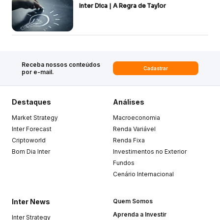
Inter Dica | A Regra de Taylor
Receba nossos conteúdos
Cadastrar
por e-mail.
Destaques
Análises
Market Strategy
Macroeconomia
Inter Forecast
Renda Variável
Criptoworld
Renda Fixa
Bom Dia Inter
Investimentos no Exterior
Fundos
Cenário Internacional
Inter News
Quem Somos
Aprenda a Investir
Inter Strategy