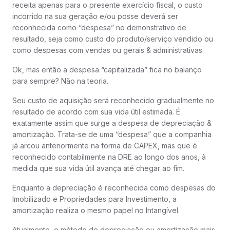
receita apenas para o presente exercício fiscal, o custo
incorrido na sua geração e/ou posse deverá ser
reconhecida como “despesa” no demonstrativo de
resultado, seja como custo do produto/serviço vendido ou
como despesas com vendas ou gerais & administrativas.
Ok, mas então a despesa “capitalizada” fica no balanço
para sempre? Não na teoria.
Seu custo de aquisição será reconhecido gradualmente no
resultado de acordo com sua vida útil estimada. É
exatamente assim que surge a despesa de depreciação &
amortização. Trata-se de uma “despesa” que a companhia
já arcou anteriormente na forma de CAPEX, mas que é
reconhecido contabilmente na DRE ao longo dos anos, à
medida que sua vida útil avança até chegar ao fim.
Enquanto a depreciação é reconhecida como despesas do
Imobilizado e Propriedades para Investimento, a
amortização realiza o mesmo papel no Intangível.
Atualmente, o método de depreciação ou amortização mais