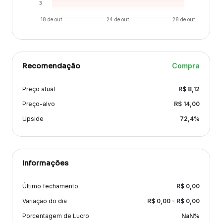
3
18 de out.
24 de out.
28 de out.
Recomendação
Compra
Preço atual
R$
8,12
Preço-alvo
R$
14,00
Upside
72,4
%
Informações
Último fechamento
R$
0,00
Variação
do dia
R$
0,00
- R$
0,00
Porcentagem de Lucro
NaN
%