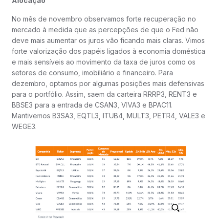
Alocação
No mês de novembro observamos forte recuperação no
mercado à medida que as percepções de que o Fed não
deve mais aumentar os juros vão ficando mais claras. Vimos
forte valorização dos papéis ligados à economia doméstica
e mais sensíveis ao movimento da taxa de juros como os
setores de consumo, imobiliário e financeiro. Para
dezembro, optamos por algumas posições mais defensivas
para o portfólio. Assim, saem da carteira RRRP3, RENT3 e
BBSE3 para a entrada de CSAN3, VIVA3 e BPAC11.
Mantivemos B3SA3, EQTL3, ITUB4, MULT3, PETR4, VALE3 e
WEGE3.