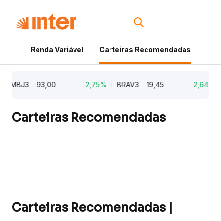
Renda Variável
Carteiras Recomendadas
Cri
MBJ3
93,00
2,75%
BRAV3
19,45
2,64%
KL
Carteiras Recomendadas
Carteiras Recomendadas |