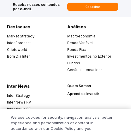
Receba nossos conteúdos
Cadastrar
por e-mail.
Destaques
Análises
Market Strategy
Macroeconomia
Inter Forecast
Renda Variável
Criptoworld
Renda Fixa
Bom Dia Inter
Investimentos no Exterior
Fundos
Cenário Internacional
Inter News
Quem Somos
Aprenda a Investir
Inter Strategy
Inter News RV
Inter News RF
Top Funds
We use cookies for security, navigation analysis, better
experience and personalization of content in
accordance with our Cookie Policy and your