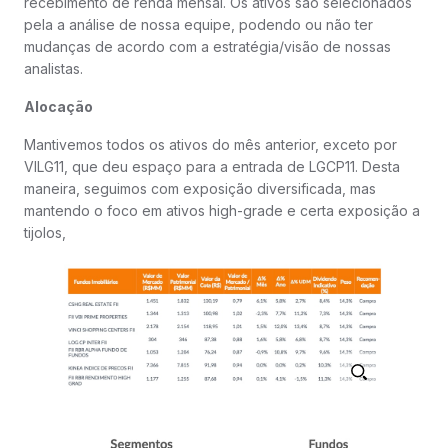
recebimento de renda mensal. Os ativos são selecionados
pela a análise de nossa equipe, podendo ou não ter
mudanças de acordo com a estratégia/visão de nossas
analistas.
Alocação
Mantivemos todos os ativos do mês anterior, exceto por
VILG11, que deu espaço para a entrada de LGCP11. Desta
maneira, seguimos com exposição diversificada, mas
mantendo o foco em ativos high-grade e certa exposição a
tijolos,