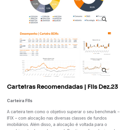
Carteiras Recomendadas | FIIs Dez.23
Carteira FIIs
A carteira tem como o objetivo superar o seu benchmark –
IFIX – com alocação nas diversas classes de fundos
imobiliários. Além disso, a alocação é voltada para o