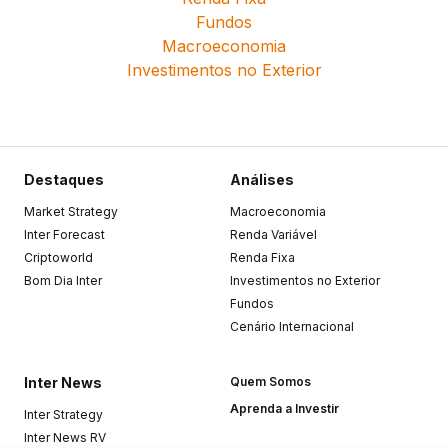
Fundos
Macroeconomia
Investimentos no Exterior
Destaques
Análises
Market Strategy
Macroeconomia
Inter Forecast
Renda Variável
Criptoworld
Renda Fixa
Bom Dia Inter
Investimentos no Exterior
Fundos
Cenário Internacional
Inter News
Quem Somos
Aprenda a Investir
Inter Strategy
Inter News RV