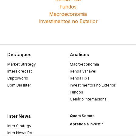
Fundos
Macroeconomia
Investimentos no Exterior
Destaques
Análises
Market Strategy
Macroeconomia
Inter Forecast
Renda Variável
Criptoworld
Renda Fixa
Bom Dia Inter
Investimentos no Exterior
Fundos
Cenário Internacional
Inter News
Quem Somos
Aprenda a Investir
Inter Strategy
Inter News RV